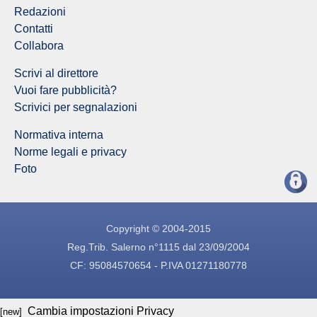
Redazioni
Contatti
Collabora
Scrivi al direttore
Vuoi fare pubblicità?
Scrivici per segnalazioni
Normativa interna
Norme legali e privacy
Foto
Copyright © 2004-2015
Reg.Trib. Salerno n°1115 dal 23/09/2004
CF: 95084570654 - P.IVA 01271180778
Cambia impostazioni Privacy
[new]