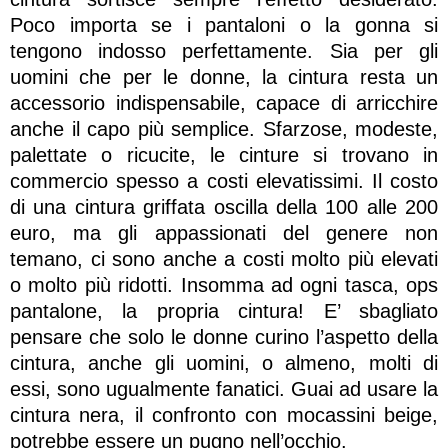
Poco importa se i pantaloni o la gonna si
tengono indosso perfettamente. Sia per gli
uomini che per le donne, la cintura resta un
accessorio indispensabile, capace di arricchire
anche il capo più semplice. Sfarzose, modeste,
palettate o ricucite, le cinture si trovano in
commercio spesso a costi elevatissimi. Il costo
di una cintura griffata oscilla della 100 alle 200
euro, ma gli appassionati del genere non
temano, ci sono anche a costi molto più elevati
o molto più ridotti. Insomma ad ogni tasca, ops
pantalone, la propria cintura! E’ sbagliato
pensare che solo le donne curino l’aspetto della
cintura, anche gli uomini, o almeno, molti di
essi, sono ugualmente fanatici. Guai ad usare la
cintura nera, il confronto con mocassini beige,
potrebbe essere un pugno nell’occhio.