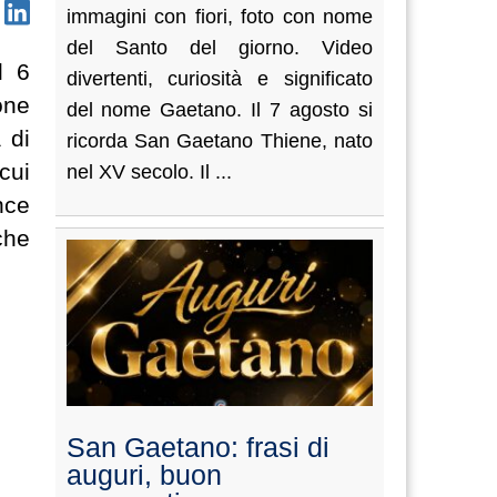
immagini con fiori, foto con nome
del Santo del giorno. Video
l 6
divertenti, curiosità e significato
one
del nome Gaetano. Il 7 agosto si
 di
ricorda San Gaetano Thiene, nato
cui
nel XV secolo. Il ...
nce
che
San Gaetano: frasi di
auguri, buon