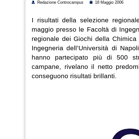
Redazione Controcampus
18 Maggio 2006
I risultati della selezione region
maggio presso le Facoltà di Ingegner
regionale dei Giochi della Chimica
Ingegneria dell’Università di Napol
hanno partecipato più di 500 stu
campane, rivelano il netto predomi
conseguono risultati brillanti.