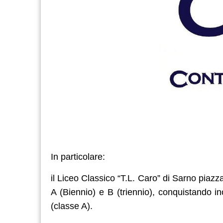
In particolare:
il Liceo Classico “T.L. Caro” di Sarno piazza 
A (Biennio) e B (triennio), conquistando i
(classe A).