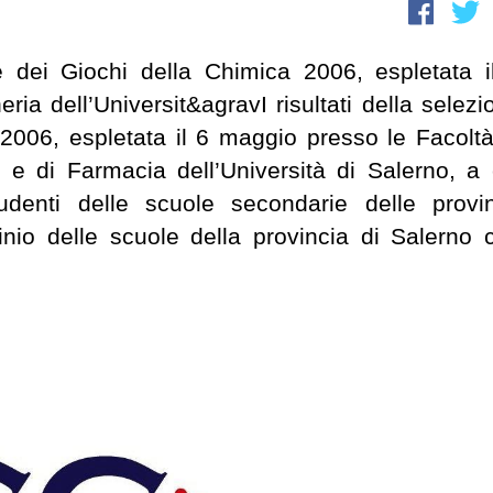
ale dei Giochi della Chimica 2006, espletata i
ia dell’Universit&agravI risultati della selezi
 2006, espletata il 6 maggio presso le Facoltà
i e di Farmacia dell’Università di Salerno, a 
denti delle scuole secondarie delle provi
nio delle scuole della provincia di Salerno 