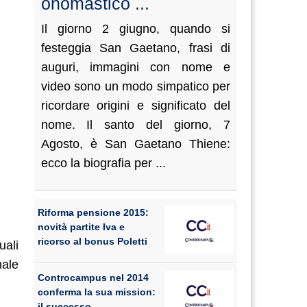
onomastico ...
Il giorno 2 giugno, quando si
festeggia San Gaetano, frasi di
auguri, immagini con nome e
video sono un modo simpatico per
ricordare origini e significato del
nome. Il santo del giorno, 7
Agosto, è San Gaetano Thiene:
ecco la biografia per ...
Riforma pensione 2015:
novità partite Iva e
ricorso al bonus Poletti
uali
nale
Controcampus nel 2014
conferma la sua mission:
il successo