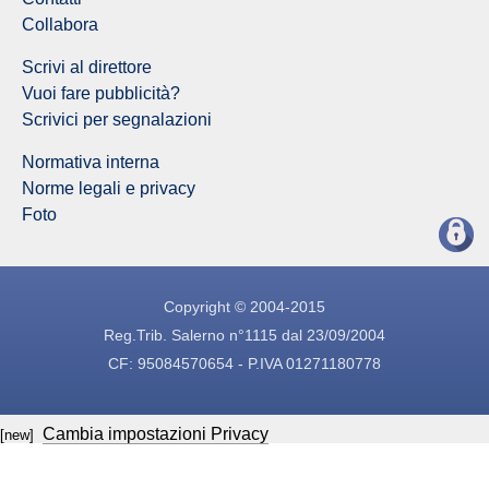
Collabora
Scrivi al direttore
Vuoi fare pubblicità?
Scrivici per segnalazioni
Normativa interna
Norme legali e privacy
Foto
Copyright © 2004-2015
Reg.Trib. Salerno n°1115 dal 23/09/2004
CF: 95084570654 - P.IVA 01271180778
Cambia impostazioni Privacy
[new]