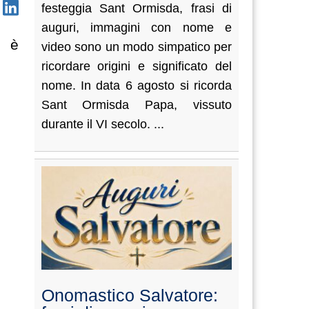
festeggia Sant Ormisda, frasi di
auguri, immagini con nome e
i è
video sono un modo simpatico per
ricordare origini e significato del
nome. In data 6 agosto si ricorda
Sant Ormisda Papa, vissuto
durante il VI secolo. ...
Onomastico Salvatore: