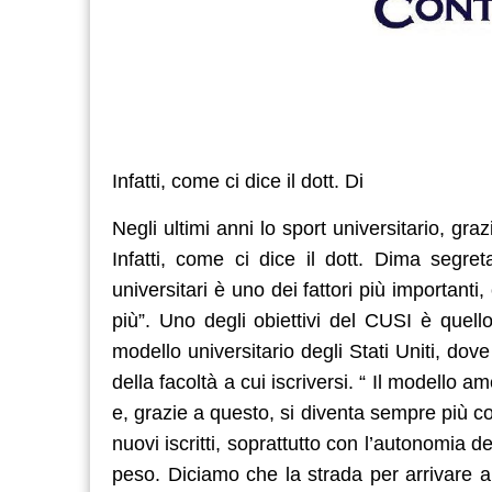
Infatti, come ci dice il dott. Di
Negli ultimi anni lo sport universitario, gr
Infatti, come ci dice il dott. Dima segret
universitari è uno dei fattori più importanti
più”. Uno degli obiettivi del CUSI è quello
modello universitario degli Stati Uniti, do
della facoltà a cui iscriversi. “ Il modello
e, grazie a questo, si diventa sempre più c
nuovi iscritti, soprattutto con l’autonomia d
peso. Diciamo che la strada per arrivare a