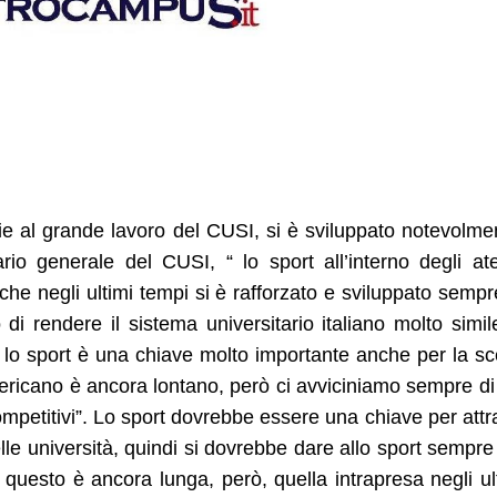
azie al grande lavoro del CUSI, si è sviluppato notevolme
ario generale del CUSI, “ lo sport all’interno degli at
, che negli ultimi tempi si è rafforzato e sviluppato sempr
 di rendere il sistema universitario italiano molto simil
ve lo sport è una chiave molto importante anche per la sc
 americano è ancora lontano, però ci avviciniamo sempre di
ompetitivi”. Lo sport dovrebbe essere una chiave per attr
elle università, quindi si dovrebbe dare allo sport sempre
 questo è ancora lunga, però, quella intrapresa negli ul