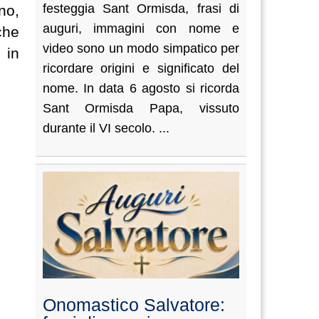
festeggia Sant Ormisda, frasi di
no,
auguri, immagini con nome e
che
video sono un modo simpatico per
 in
ricordare origini e significato del
nome. In data 6 agosto si ricorda
Sant Ormisda Papa, vissuto
durante il VI secolo. ...
Onomastico Salvatore: