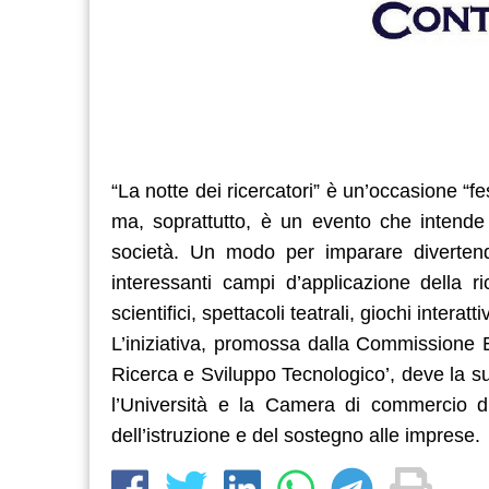
“La notte dei ricercatori” è un’occasione “f
ma, soprattutto, è un evento che intende 
società. Un modo per imparare divertend
interessanti campi d’applicazione della r
scientifici, spettacoli teatrali, giochi intera
L’iniziativa, promossa dalla Commissione
Ricerca e Sviluppo Tecnologico’, deve la s
l’Università e la Camera di commercio di T
dell’istruzione e del sostegno alle imprese.