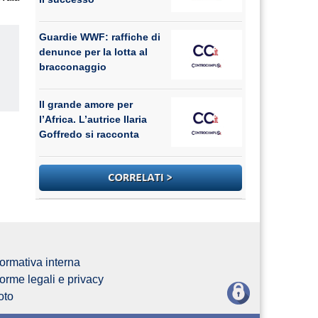
Guardie WWF: raffiche di
denunce per la lotta al
bracconaggio
Il grande amore per
us
l’Africa. L’autrice Ilaria
Goffredo si racconta
ormativa interna
orme legali e privacy
oto