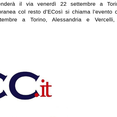
nderà il via venerdì 22 settembre a Tori
oranea col resto d’ECosì si chiama l’evento 
tembre a Torino, Alessandria e Vercelli,