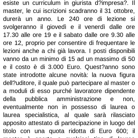
esiste un curriculum in giurista d?impresa?. Il
master, le cui iscrizioni scadranno il 31 ottobre,
durerà un anno. Le 240 ore di lezione si
svolgeranno il giovedì e il venerdì dalle ore
17.30 alle ore 19 e il sabato dalle ore 9.30 alle
ore 12, proprio per consentire di frequentare le
lezioni anche a chi già lavora. I posti disponibili
vanno da un minimo di 15 ad un massimo di 50
e il costo è di 3.000 Euro. Quest?anno sono
state introdotte alcune novità: la nuova figura
dell?uditore, il quale può partecipare al master o
a moduli di esso purché lavoratore dipendente
della pubblica amministrazione e non,
eventualmente non in possesso di laurea o
laurea specialistica, al quale sarà rilasciato
apposito attestato di partecipazione in luogo del
titolo con una quota ridotta di Euro 600; il