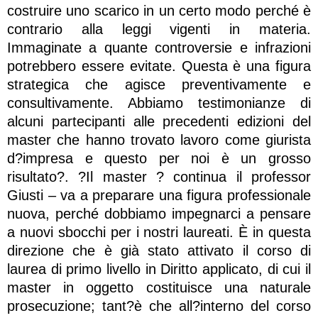
costruire uno scarico in un certo modo perché è
contrario alla leggi vigenti in materia.
Immaginate a quante controversie e infrazioni
potrebbero essere evitate. Questa è una figura
strategica che agisce preventivamente e
consultivamente. Abbiamo testimonianze di
alcuni partecipanti alle precedenti edizioni del
master che hanno trovato lavoro come giurista
d?impresa e questo per noi è un grosso
risultato?. ?Il master ? continua il professor
Giusti – va a preparare una figura professionale
nuova, perché dobbiamo impegnarci a pensare
a nuovi sbocchi per i nostri laureati. È in questa
direzione che è già stato attivato il corso di
laurea di primo livello in Diritto applicato, di cui il
master in oggetto costituisce una naturale
prosecuzione; tant?è che all?interno del corso