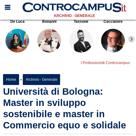
ARCHIVIO - GENERALE
De Luca
Bonanni
Tassone
Cacciatore
I Professionisti Controcampus
Home
»
Archivio - Generale
Università di Bologna:
Master in sviluppo
sostenibile e master in
Commercio equo e solidale