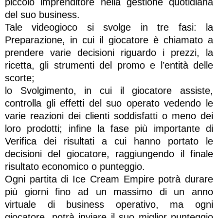
piccolo imprenditore nella gestione quotidiana
del suo business.
Tale videogioco si svolge in tre fasi: la
Preparazione, in cui il giocatore è chiamato a
prendere varie decisioni riguardo i prezzi, la
ricetta, gli strumenti del promo e l’entità delle
scorte;
lo Svolgimento, in cui il giocatore assiste,
controlla gli effetti del suo operato vedendo le
varie reazioni dei clienti soddisfatti o meno dei
loro prodotti; infine la fase più importante di
Verifica dei risultati a cui hanno portato le
decisioni del giocatore, raggiungendo il finale
risultato economico o punteggio.
Ogni partita di Ice Cream Empire potrà durare
più giorni fino ad un massimo di un anno
virtuale di business operativo, ma ogni
giocatore, potrà inviare il suo miglior punteggio