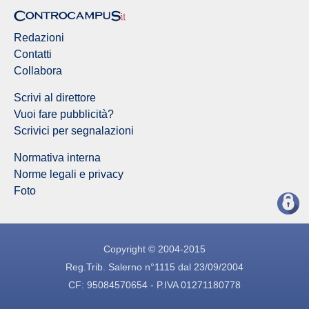
Redazioni
Contatti
Collabora
Scrivi al direttore
Vuoi fare pubblicità?
Scrivici per segnalazioni
Normativa interna
Norme legali e privacy
Foto
Copyright © 2004-2015
Reg.Trib. Salerno n°1115 dal 23/09/2004
CF: 95084570654 - P.IVA 01271180778