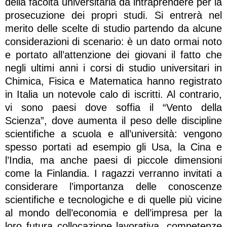
della facoltà universitaria da intraprendere per la
prosecuzione dei propri studi. Si entrerà nel
merito delle scelte di studio partendo da alcune
considerazioni di scenario: è un dato ormai noto
e portato all’attenzione dei giovani il fatto che
negli ultimi anni i corsi di studio universitari in
Chimica, Fisica e Matematica hanno registrato
in Italia un notevole calo di iscritti. Al contrario,
vi sono paesi dove soffia il “Vento della
Scienza”, dove aumenta il peso delle discipline
scientifiche a scuola e all’università: vengono
spesso portati ad esempio gli Usa, la Cina e
l’India, ma anche paesi di piccole dimensioni
come la Finlandia. I ragazzi verranno invitati a
considerare l’importanza delle conoscenze
scientifiche e tecnologiche e di quelle più vicine
al mondo dell’economia e dell’impresa per la
loro futura collocazione lavorativa, competenze