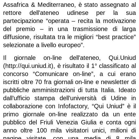
Assafrica & Mediterraneo, è stato assegnato al
rettore dell’ateneo udinese per la sua
partecipazione “operata – recita la motivazione
del premio – in una trasmissione di larga
diffusione, risultata tra le migliori “best practice”
selezionate a livello europeo”.
Il giornale on-line dell’ateneo, Qui.Uniud
(http://qui.uniud.it), è risultato il 1° classificato al
concorso “Comunicare on-line”, a cui erano
iscritti oltre 70 fra giornali on-line e newsletter di
pubbliche amministrazioni di tutta Italia. Ideato
dall’ufficio stampa dell’università di Udine in
collaborazione con Infofactory, “Qui Uniud” è il
primo giornale on-line realizzato da un ente
pubblico del Friuli Venezia Giulia e conta ogni
anno oltre 100 mila visitatori unici, milioni di
pagine visitate, con una media di 8 mila