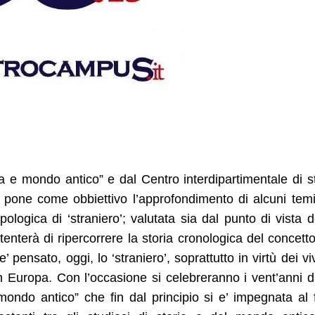
a e mondo antico” e dal Centro interdipartimentale di s
i pone come obbiettivo l’approfondimento di alcuni temi
ologica di ‘straniero’; valutata sia dal punto di vista d
enterà di ripercorrere la storia cronologica del concetto
 pensato, oggi, lo ‘straniero’, soprattutto in virtù dei vi
 Europa. Con l’occasione si celebreranno i vent’anni d
mondo antico” che fin dal principio si e’ impegnata al 