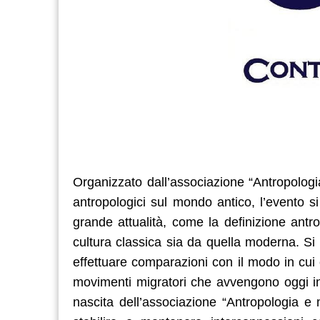
Organizzato dall’associazione “Antropologi
antropologici sul mondo antico, l’evento s
grande attualità, come la definizione antrop
cultura classica sia da quella moderna. Si t
effettuare comparazioni con il modo in cui e’
movimenti migratori che avvengono oggi in
nascita dell’associazione “Antropologia e 