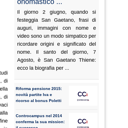
onomastico ...
Il giorno 2 giugno, quando si
festeggia San Gaetano, frasi di
auguri, immagini con nome e
video sono un modo simpatico per
ricordare origini e significato del
nome. Il santo del giorno, 7
Agosto, è San Gaetano Thiene:
ecco la biografia per ...
tudi
, di
ella
Riforma pensione 2015:
novità partite Iva e
, di
ricorso al bonus Poletti
vaci
alla
Controcampus nel 2014
fine
conferma la sua mission:
il successo