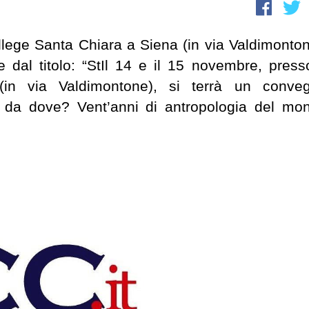
ollege Santa Chiara a Siena (in via Valdimonton
 dal titolo: “StIl 14 e il 15 novembre, presso
in via Valdimontone), si terrà un conve
ero da dove? Vent’anni di antropologia del mo