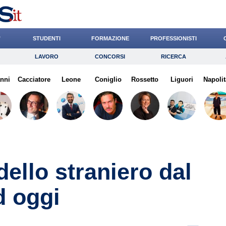
’
STUDENTI
FORMAZIONE
PROFESSIONISTI
LAVORO
CONCORSI
RICERCA
Lavoro
Concorsi
Ricerca
nni
Cacciatore
Risparmio
Leone
Coniglio
Diritto
Rossetto
Economia
Liguori
Napolit
G
dello straniero dal
d oggi