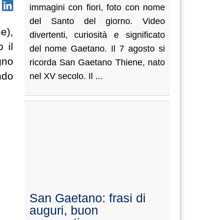
immagini con fiori, foto con nome
del Santo del giorno. Video
e),
divertenti, curiosità e significato
 il
del nome Gaetano. Il 7 agosto si
gno
ricorda San Gaetano Thiene, nato
ndo
nel XV secolo. Il ...
San Gaetano: frasi di
auguri, buon