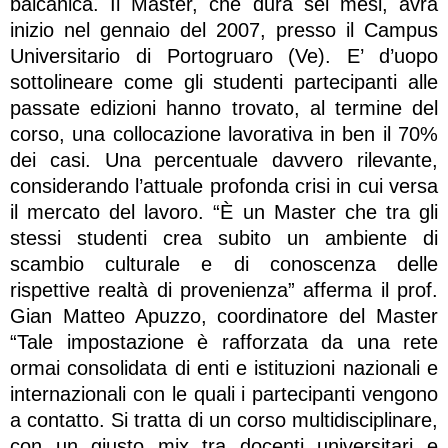
balcanica. Il Master, che dura sei mesi, avrà
inizio nel gennaio del 2007, presso il Campus
Universitario di Portogruaro (Ve). E’ d’uopo
sottolineare come gli studenti partecipanti alle
passate edizioni hanno trovato, al termine del
corso, una collocazione lavorativa in ben il 70%
dei casi. Una percentuale davvero rilevante,
considerando l’attuale profonda crisi in cui versa
il mercato del lavoro. “È un Master che tra gli
stessi studenti crea subito un ambiente di
scambio culturale e di conoscenza delle
rispettive realtà di provenienza” afferma il prof.
Gian Matteo Apuzzo, coordinatore del Master
“Tale impostazione è rafforzata da una rete
ormai consolidata di enti e istituzioni nazionali e
internazionali con le quali i partecipanti vengono
a contatto. Si tratta di un corso multidisciplinare,
con un giusto mix tra docenti universitari e