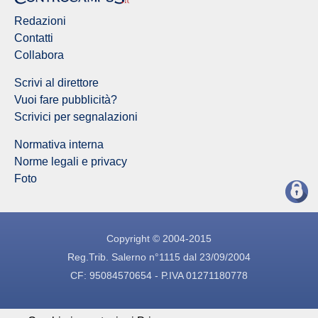
Redazioni
Contatti
Collabora
Scrivi al direttore
Vuoi fare pubblicità?
Scrivici per segnalazioni
Normativa interna
Norme legali e privacy
Foto
Copyright © 2004-2015
Reg.Trib. Salerno n°1115 dal 23/09/2004
CF: 95084570654 - P.IVA 01271180778