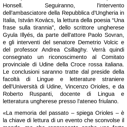
Honsell. Seguiranno, l’intervento
dell’ambasciatore della Repubblica d’Ungheria in
Italia, István Kovács, la lettura della poesia “Una
frase sulla tirannia”, dello scrittore ungherese
Gyula Illyés, da parte dell’attore Paolo Sovran,
e gli interventi del senatore Demetrio Volcic e
del professor Andrea Csillaghy. Verrà quindi
consegnato un riconoscimento al Comitato
provinciale di Udine della Croce rossa italiana.
Le conclusioni saranno tratte dal preside della
facoltà di Lingue e letterature straniere
dell’Università di Udine, Vincenzo Orioles, e da
Roberto Ruspanti, docente di Lingua e
letteratura ungherese presso l’ateneo friulano.
«La memoria del passato – spiega Orioles – è
la chiave di lettura di un evento che sconvolse il