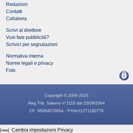
Redazioni
Contatti
Collabora
Scrivi al direttore
Vuoi fare pubblicità?
Scrivici per segnalazioni
Normativa interna
Norme legali e privacy
Foto
Copyright © 2004-2015
Reg.Trib. Salerno n°1115 dal 23/09/2004
CF: 95084570654 - P.IVA 01271180778
Cambia impostazioni Privacy
[new]