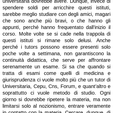
universitaria dovrebbe avere. Dunque, invece di
spendere soldi per arricchire questi istituti,
sarebbe meglio studiare con degli amici, magari
che sono anche più bravi, o che hanno gli
appunti, perché hanno frequentato dall’inizio il
corso. Molte volte se si cade nella trappola di
questi istituti si rimane solo delusi. Anche
perché i tutors possono essere presenti solo
poche volte a settimana, non garantiscono la
continuità didattica, che serve per affrontare
serenamente un esame. Si sa che quando si
tratta di esami come quelli di medicina e
giurisprudenza ci vuole molto più che un tutor di
Universitaria, Cepu, Cns, Forum, e quant’altro e
soprattutto ci vuole metodo di studio. Ogni
giorno si dovrebbe ripetere la materia, ma non
limitarsi solo al nozionismo, entrare veramente
in contatto con la materia. Cercare, dunque, di