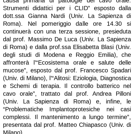
causa primaria di patologie del cavo orale.
Strumenti didattici per i CLID” esposto dalla
dott.ssa Gianna Nardi (Univ. La Sapienza di
Roma). Nel pomeriggio dalle ore 14.30 si
continuerà con una terza sessione, presieduta
dal prof. Massimo De Luca (Univ. La Sapienza
di Roma) e dalla prof.ssa Elisabetta Blasi (Univ.
degli studi di Modena e Reggio Emilia), che
affronterà l’“Ecosistema orale e salute delle
mucose”, esposto dal prof. Francesco Spadari
(Univ. di Milano), l’“Alitosi: Eziologia, Diagnostica
e Schemi di terapia. Il controllo batterico nel
cavo orale”, trattato dal prof. Andrea Pilloni
(Univ. La Sapienza di Roma) e, infine, le
“Problematiche Implantoprotesiche nei casi
complessi. Il mantenimento a lungo termine”,
presentata dal prof. Matteo Chiapasco (Univ. di
Milano).