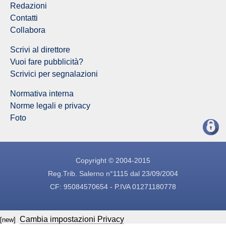
Redazioni
Contatti
Collabora
Scrivi al direttore
Vuoi fare pubblicità?
Scrivici per segnalazioni
Normativa interna
Norme legali e privacy
Foto
Copyright © 2004-2015
Reg.Trib. Salerno n°1115 dal 23/09/2004
CF: 95084570654 - P.IVA 01271180778
Cambia impostazioni Privacy
[new]