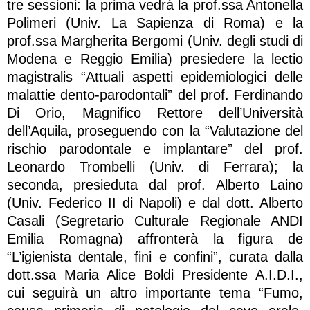
tre sessioni: la prima vedrà la prof.ssa Antonella
Polimeri (Univ. La Sapienza di Roma) e la
prof.ssa Margherita Bergomi (Univ. degli studi di
Modena e Reggio Emilia) presiedere la lectio
magistralis “Attuali aspetti epidemiologici delle
malattie dento-parodontali” del prof. Ferdinando
Di Orio, Magnifico Rettore dell’Università
dell’Aquila, proseguendo con la “Valutazione del
rischio parodontale e implantare” del prof.
Leonardo Trombelli (Univ. di Ferrara); la
seconda, presieduta dal prof. Alberto Laino
(Univ. Federico II di Napoli) e dal dott. Alberto
Casali (Segretario Culturale Regionale ANDI
Emilia Romagna) affronterà la figura de
“L’igienista dentale, fini e confini”, curata dalla
dott.ssa Maria Alice Boldi Presidente A.I.D.I.,
cui seguirà un altro importante tema “Fumo,