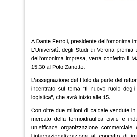
A Dante Ferroli, presidente dell’omonima i
L’Università degli Studi di Verona premia 
dell’omonima impresa, verrà conferito il M
15.30 al Polo Zanotto.
L’assegnazione del titolo da parte del ret
incentrato sul tema “Il nuovo ruolo degl
logistica”, che avrà inizio alle 15.
Con oltre due milioni di caldaie vendute i
mercato della termoidraulica civile e ind
un’efficace organizzazione commerciale
l’internazionalizzazione al concetto di i