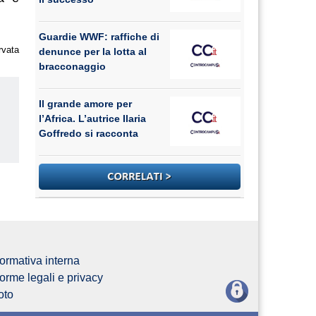
Guardie WWF: raffiche di
rvata
denunce per la lotta al
bracconaggio
Il grande amore per
l’Africa. L’autrice Ilaria
Goffredo si racconta
us
ormativa interna
orme legali e privacy
oto