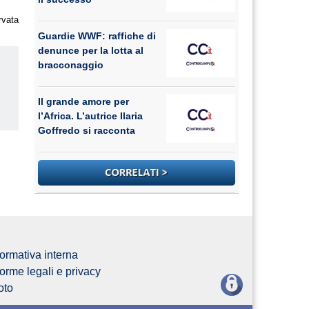
rvata
Guardie WWF: raffiche di
denunce per la lotta al
bracconaggio
Il grande amore per
l’Africa. L’autrice Ilaria
us
Goffredo si racconta
ormativa interna
orme legali e privacy
oto