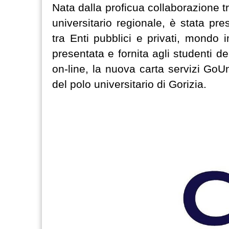
Nata dalla proficua collaborazione tr
universitario regionale, è stata pr
tra Enti pubblici e privati, mondo i
presentata e fornita agli studenti d
on-line, la nuova carta servizi GoU
del polo universitario di Gorizia.