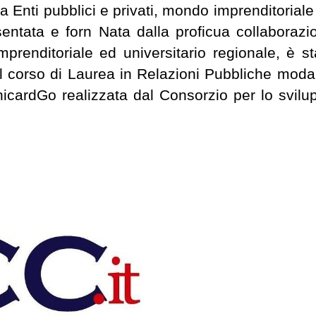
a Enti pubblici e privati, mondo imprenditoriale
esentata e forn Nata dalla proficua collaborazi
mprenditoriale ed universitario regionale, è st
el corso di Laurea in Relazioni Pubbliche modal
nicardGo realizzata dal Consorzio per lo svilu