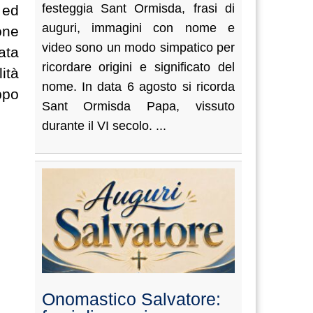
festeggia Sant Ormisda, frasi di
 ed
auguri, immagini con nome e
one
video sono un modo simpatico per
ata
ricordare origini e significato del
ità
nome. In data 6 agosto si ricorda
ppo
Sant Ormisda Papa, vissuto
durante il VI secolo. ...
Onomastico Salvatore: