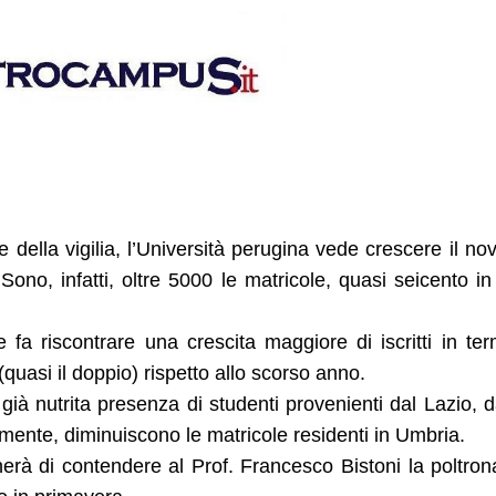
 della vigilia, l’Università perugina vede crescere il no
 Sono, infatti, oltre 5000 le matricole, quasi seicento in
fa riscontrare una crescita maggiore di iscritti in ter
(quasi il doppio) rispetto allo scorso anno.
già nutrita presenza di studenti provenienti dal Lazio, d
mente, diminuiscono le matricole residenti in Umbria.
herà di contendere al Prof. Francesco Bistoni la poltron