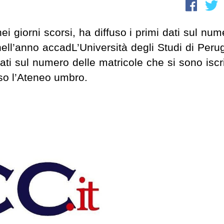
nei giorni scorsi, ha diffuso i primi dati sul num
nell’anno accadL’Università degli Studi di Perug
 dati sul numero delle matricole che si sono iscri
so l’Ateneo umbro.