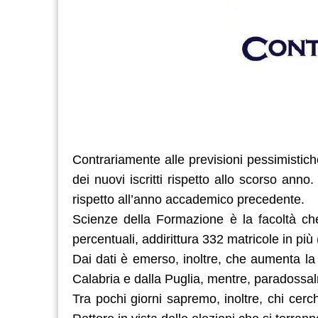
Contrariamente alle previsioni pessimistiche
dei nuovi iscritti rispetto allo scorso anno.
rispetto all’anno accademico precedente.
Scienze della Formazione è la facoltà che 
percentuali, addirittura 332 matricole in più 
Dai dati è emerso, inoltre, che aumenta la 
Calabria e dalla Puglia, mentre, paradossal
Tra pochi giorni sapremo, inoltre, chi cerc