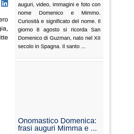
auguri, video, immagini e foto con
nome Domenico e Mimmo.
ero
Curiosità e significato del nome. Il
ia,
giorno 8 agosto si ricorda San
tte
Domenico di Guzman, nato nel XII
secolo in Spagna. Il santo ...
Onomastico Domenica:
frasi auguri Mimma e ...