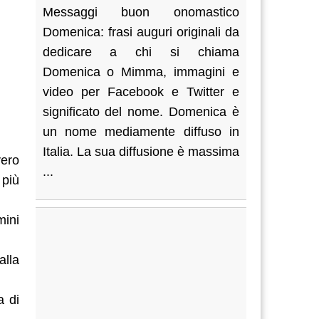
Messaggi buon onomastico
Domenica: frasi auguri originali da
dedicare a chi si chiama
Domenica o Mimma, immagini e
video per Facebook e Twitter e
significato del nome. Domenica è
un nome mediamente diffuso in
Italia. La sua diffusione è massima
vero
...
 più
mini
alla
a di