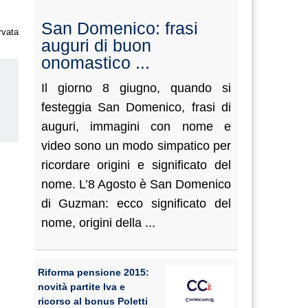
San Domenico: frasi
rvata
auguri di buon
onomastico ...
Il giorno 8 giugno, quando si
festeggia San Domenico, frasi di
auguri, immagini con nome e
us
video sono un modo simpatico per
ricordare origini e significato del
nome. L’8 Agosto è San Domenico
di Guzman: ecco significato del
nome, origini della ...
Riforma pensione 2015:
novità partite Iva e
ricorso al bonus Poletti