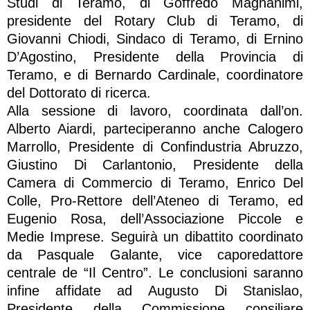
Studi di Teramo, di Goffredo Magnanimi,
presidente del Rotary Club di Teramo, di
Giovanni Chiodi, Sindaco di Teramo, di Ernino
D’Agostino, Presidente della Provincia di
Teramo, e di Bernardo Cardinale, coordinatore
del Dottorato di ricerca.
Alla sessione di lavoro, coordinata dall’on.
Alberto Aiardi, parteciperanno anche Calogero
Marrollo, Presidente di Confindustria Abruzzo,
Giustino Di Carlantonio, Presidente della
Camera di Commercio di Teramo, Enrico Del
Colle, Pro-Rettore dell’Ateneo di Teramo, ed
Eugenio Rosa, dell’Associazione Piccole e
Medie Imprese. Seguirà un dibattito coordinato
da Pasquale Galante, vice caporedattore
centrale de “Il Centro”. Le conclusioni saranno
infine affidate ad Augusto Di Stanislao,
Presidente della Commissione consiliare