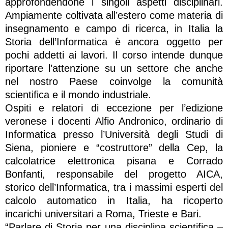
approfondendone i singoli aspetti disciplinari.
Ampiamente coltivata all’estero come materia di
insegnamento e campo di ricerca, in Italia la
Storia dell’Informatica è ancora oggetto per
pochi addetti ai lavori. Il corso intende dunque
riportare l’attenzione su un settore che anche
nel nostro Paese coinvolge la comunità
scientifica e il mondo industriale.
Ospiti e relatori di eccezione per l’edizione
veronese i docenti Alfio Andronico, ordinario di
Informatica presso l’Università degli Studi di
Siena, pioniere e “costruttore” della Cep, la
calcolatrice elettronica pisana e Corrado
Bonfanti, responsabile del progetto AICA,
storico dell’Informatica, tra i massimi esperti del
calcolo automatico in Italia, ha ricoperto
incarichi universitari a Roma, Trieste e Bari.
“Parlare di Storia per una disciplina scientifica –