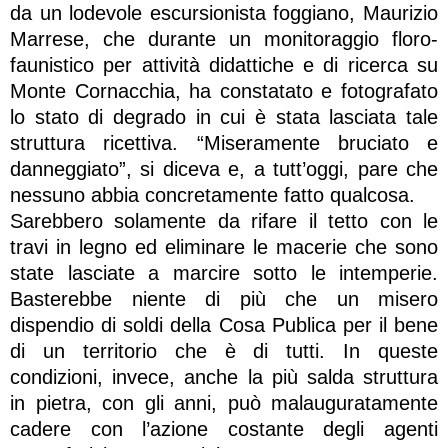
da un lodevole escursionista foggiano, Maurizio
Marrese, che durante un monitoraggio floro-
faunistico per attività didattiche e di ricerca su
Monte Cornacchia, ha constatato e fotografato
lo stato di degrado in cui è stata lasciata tale
struttura ricettiva. “Miseramente bruciato e
danneggiato”, si diceva e, a tutt’oggi, pare che
nessuno abbia concretamente fatto qualcosa.
Sarebbero solamente da rifare il tetto con le
travi in legno ed eliminare le macerie che sono
state lasciate a marcire sotto le intemperie.
Basterebbe niente di più che un misero
dispendio di soldi della Cosa Publica per il bene
di un territorio che è di tutti. In queste
condizioni, invece, anche la più salda struttura
in pietra, con gli anni, può malauguratamente
cadere con l’azione costante degli agenti