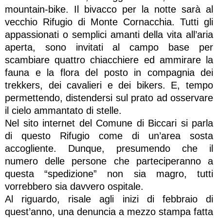
mountain-bike. Il bivacco per la notte sarà al
vecchio Rifugio di Monte Cornacchia. Tutti gli
appassionati o semplici amanti della vita all’aria
aperta, sono invitati al campo base per
scambiare quattro chiacchiere ed ammirare la
fauna e la flora del posto in compagnia dei
trekkers, dei cavalieri e dei bikers. E, tempo
permettendo, distendersi sul prato ad osservare
il cielo ammantato di stelle.
Nel sito internet del Comune di Biccari si parla
di questo Rifugio come di un’area sosta
accogliente. Dunque, presumendo che il
numero delle persone che parteciperanno a
questa “spedizione” non sia magro, tutti
vorrebbero sia davvero ospitale.
Al riguardo, risale agli inizi di febbraio di
quest’anno, una denuncia a mezzo stampa fatta