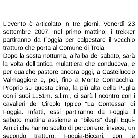
L’evento è articolato in tre giorni. Venerdì 23
settembre 2007, nel primo mattino, i trekker
partiranno da Foggia per calpestare il vecchio
tratturo che porta al Comune di Troia.
Dopo la sosta notturna, all’alba del sabato, sarà
la volta dell’antica mulattiera che conduceva, e
per qualche pastore ancora oggi, a Castelluccio
Valmaggiore e, poi, fino a Monte Cornacchia.
Proprio su questa cima, la più alta della Puglia
con i suoi 1151m. s.l.m., ci sarà l’incontro con i
cavalieri del Circolo Ippico “La Contessa” di
Foggia. Infatti, essi partiranno da Foggia il
sabato mattina assieme ai “bikers” degli Equi-
Amici che hanno scelto di percorrere, invece, un
secondo tratturo, Foggia-Biccari, con le