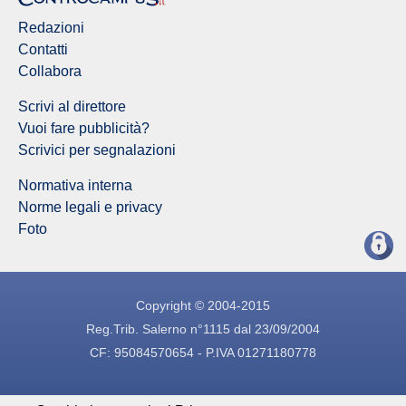
Redazioni
Contatti
Collabora
Scrivi al direttore
Vuoi fare pubblicità?
Scrivici per segnalazioni
Normativa interna
Norme legali e privacy
Foto
Copyright © 2004-2015
Reg.Trib. Salerno n°1115 dal 23/09/2004
CF: 95084570654 - P.IVA 01271180778