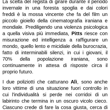
La scelta del regista di girare durante il periodo
invernale in una foresta spoglia e dai colori
freddi è la mossa vincente che fa del film un
piccolo gioiello della cinematografia iraniana e
mondiale. Prediligendo una violenza psicologica
a quella visiva più immediata,
Pitts
riesce con
misurazione ed intelligenza a raffigurare un
mondo, quello lento e micidiale della burocrazia,
fatto di interminabili silenzi, in cui i giovani, il
70% della popolazione iraniana, sono
continuamente in attesa di risposte circa il
proprio futuro.
I due poliziotti che catturano
Alì
, sono anche
loro vittime di una situazione fuori controllo in
cui l’individualità si perde nei corridoi di un
labirinto che termina in un oscuro vicolo cieco.
Ciascuno crede di fare la cosa giusta, cerca di