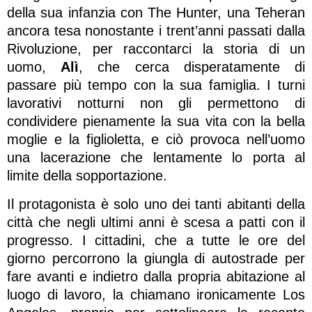
della sua infanzia con The Hunter, una Teheran
ancora tesa nonostante i trent’anni passati dalla
Rivoluzione, per raccontarci la storia di un
uomo,
Alì
, che cerca disperatamente di
passare più tempo con la sua famiglia. I turni
lavorativi notturni non gli permettono di
condividere pienamente la sua vita con la bella
moglie e la figlioletta, e ciò provoca nell’uomo
una lacerazione che lentamente lo porta al
limite della sopportazione.
Il protagonista è solo uno dei tanti abitanti della
città che negli ultimi anni è scesa a patti con il
progresso. I cittadini, che a tutte le ore del
giorno percorrono la giungla di autostrade per
fare avanti e indietro dalla propria abitazione al
luogo di lavoro, la chiamano ironicamente Los