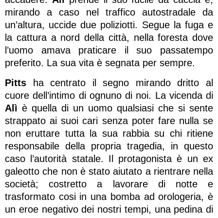
mirando a caso nel traffico autostradale da
un’altura, uccide due poliziotti. Segue la fuga e
la cattura a nord della città, nella foresta dove
l’uomo amava praticare il suo passatempo
preferito. La sua vita è segnata per sempre.
Pitts
ha centrato il segno mirando dritto al
cuore dell’intimo di ognuno di noi. La vicenda di
Alì
è quella di un uomo qualsiasi che si sente
strappato ai suoi cari senza poter fare nulla se
non eruttare tutta la sua rabbia su chi ritiene
responsabile della propria tragedia, in questo
caso l’autorità statale. Il protagonista è un ex
galeotto che non è stato aiutato a rientrare nella
società; costretto a lavorare di notte e
trasformato cosi in una bomba ad orologeria, è
un eroe negativo dei nostri tempi, una pedina di