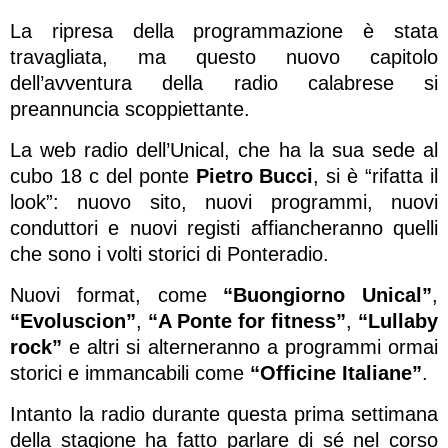
La ripresa della programmazione è stata
travagliata, ma questo nuovo capitolo
dell’avventura della radio calabrese si
preannuncia scoppiettante.
La web radio dell’Unical, che ha la sua sede al
cubo 18 c del ponte
Pietro Bucci
, si è “rifatta il
look”: nuovo sito, nuovi programmi, nuovi
conduttori e nuovi registi affiancheranno quelli
che sono i volti storici di Ponteradio.
Nuovi format, come
“Buongiorno Unical”
,
“Evoluscion”
,
“A Ponte for fitness”
,
“Lullaby
rock”
e altri si alterneranno a programmi ormai
storici e immancabili come
“Officine Italiane”
.
Intanto la radio durante questa prima settimana
della stagione ha fatto parlare di sé nel corso