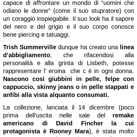
capace di affrontare un mondo di “uomini che
odiano le donne” (come il suo stupratore) con
un coraggio inspiegabile. Il suo look ha il sapore
del nero e del grigio e il suo corpo conosce
bene piercing e tatuaggi.
Trish Summerville
dunque ha creato una
linea
d’abbigliamento
, che rifacendosi alla
personalità e alla grinta di Lisbeth, potesse
rappresentare l’ eroina che c è in ogni donna.
Nascono così giubbini in pelle, felpe con
cappuccio, skinny jeans o in pelle stappati e
anfibi alla vista alquanto consumati.
La collezione, lanciata il 14 dicembre (poco
prima dell’uscita nelle sale del
remake
americano di David Fincher la cui
protagonista è Rooney Mara
), è stata molto