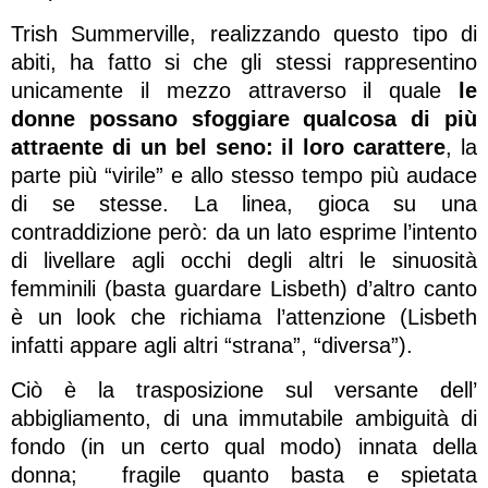
Trish Summerville, realizzando questo tipo di
abiti, ha fatto si che gli stessi rappresentino
unicamente il mezzo attraverso il quale
le
donne possano sfoggiare qualcosa di più
attraente di un bel seno: il loro carattere
, la
parte più “virile” e allo stesso tempo più audace
di se stesse. La linea, gioca su una
contraddizione però: da un lato esprime l’intento
di livellare agli occhi degli altri le sinuosità
femminili (basta guardare Lisbeth) d’altro canto
è un look che richiama l’attenzione (Lisbeth
infatti appare agli altri “strana”, “diversa”).
Ciò è la trasposizione sul versante dell’
abbigliamento, di una immutabile ambiguità di
fondo (in un certo qual modo) innata della
donna; fragile quanto basta e spietata