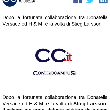
07/08/2026
Dopo la fortunata collaborazione tra Donatella
Versace ed H & M, è la volta di Stieg Larsson.
Dopo la fortunata collaborazione tra Donatella
Versace ed H & M, è la volta di
Stieg Larsson
.
Il celebre ma ormai defunto scrittore della saga