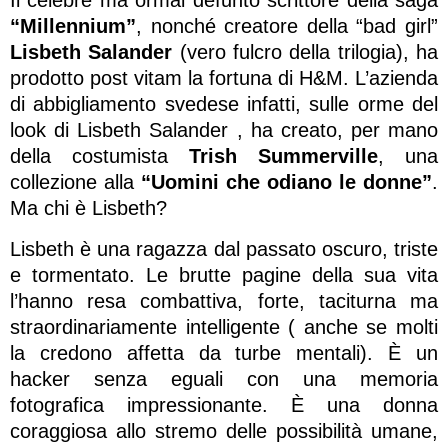
“Millennium”
, nonché creatore della “bad girl”
Lisbeth Salander
(vero fulcro della trilogia), ha
prodotto post vitam la fortuna di H&M. L’azienda
di abbigliamento svedese infatti, sulle orme del
look di Lisbeth Salander , ha creato, per mano
della costumista
Trish Summerville
, una
collezione alla
“Uomini che odiano le donne”
.
Ma chi è Lisbeth?
Lisbeth è una ragazza dal passato oscuro, triste
e tormentato. Le brutte pagine della sua vita
l’hanno resa combattiva, forte, taciturna ma
straordinariamente intelligente ( anche se molti
la credono affetta da turbe mentali). È un
hacker senza eguali con una memoria
fotografica impressionante. È una donna
coraggiosa allo stremo delle possibilità umane,