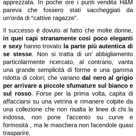
apprezzata. In poche ore i punti vendita H&M
pareva che fossero stati saccheggiati da
un’orda di “cattive ragazze”.
Il successo è dovuto al fatto che molte donne,
in quei capi stranamente così poco eleganti
e sexy
hanno trovato
la parte più autentica di
se stesse
. Non si tratta di un’ abbigliamento
particolarmente ricercato, al contrario, vanta
una grande semplicità di forme e una gamma
ridotta di colori; che variano
dal nero al grigio
per arrivare a piccole sfumature sul bianco e
sul rosso
. Forse per la prima volta, capita di
affacciarsi su una vetrina e rimanere colpite da
una collezione che non risalta le linee di chi la
indossa, non pone l’accento su curve e
formosità , ma le maschera non facendole quasi
trasparire.