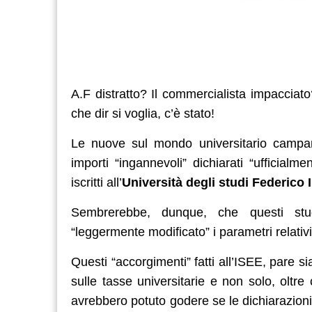
A.F distratto? Il commercialista impacciat
che dir si voglia, c’è stato!
Le nuove sul mondo universitario campano
importi “ingannevoli” dichiarati “ufficial
iscritti all’
Università degli studi Federico I
Sembrerebbe, dunque, che questi studen
“leggermente modificato” i parametri relativ
Questi “accorgimenti” fatti all’ISEE, pare s
sulle tasse universitarie e non solo, oltre
avrebbero potuto godere se le dichiarazioni d