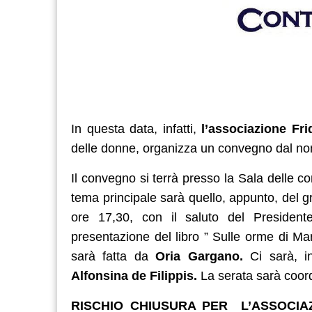
In questa data, infatti,
l’associazione Fri
delle donne, organizza un convegno dal n
Il convegno si terrà presso la Sala delle c
tema principale sarà quello, appunto, del gr
ore 17,30, con il saluto del Preside
presentazione del libro ” Sulle orme di Mar
sarà fatta da
Oria Gargano.
Ci sarà, in
Alfonsina de Filippis.
La serata sarà coor
RISCHIO CHIUSURA PER L’ASSOCIA