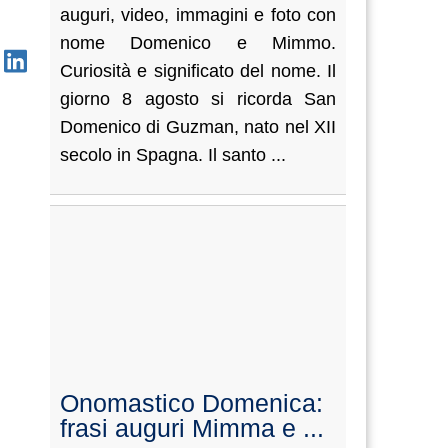
auguri, video, immagini e foto con
nome Domenico e Mimmo.
Curiosità e significato del nome. Il
giorno 8 agosto si ricorda San
Domenico di Guzman, nato nel XII
secolo in Spagna. Il santo ...
Onomastico Domenica:
frasi auguri Mimma e ...