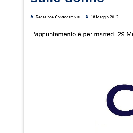
Redazione Controcampus
18 Maggio 2012
L'appuntamento è per martedì 29 M