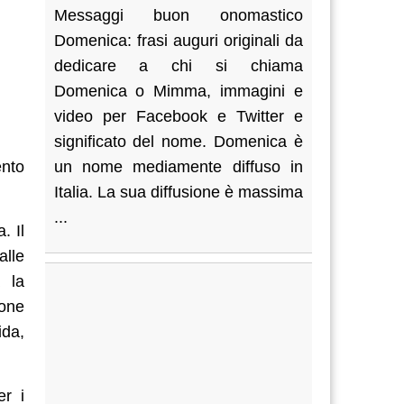
Messaggi buon onomastico
Domenica: frasi auguri originali da
dedicare a chi si chiama
Domenica o Mimma, immagini e
video per Facebook e Twitter e
significato del nome. Domenica è
ento
un nome mediamente diffuso in
Italia. La sua diffusione è massima
...
. Il
alle
 la
ione
ida,
er i