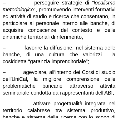
– perseguire strategie di
“localismo
metodologico
”, promuovendo interventi formativi
ed attività di studio e ricerca che consentano, in
particolare al personale interno alle banche, di
acquisire conoscenze del contesto e delle
dinamiche territoriali di riferimento;
– favorire la diffusione, nel sistema delle
banche, di una cultura che valorizzi la
cosiddetta “garanzia imprenditoriale”;
– agevolare, all’interno dei Corsi di studio
dell’UniCal, la migliore comprensione delle
problematiche bancarie attraverso attività
seminariale condotta da rappresentanti dell’ABI;
– attivare progettualità integrata nel
territorio calabrese tra sistema produttivo,
banche e sistema della ricerca con lo scopo di