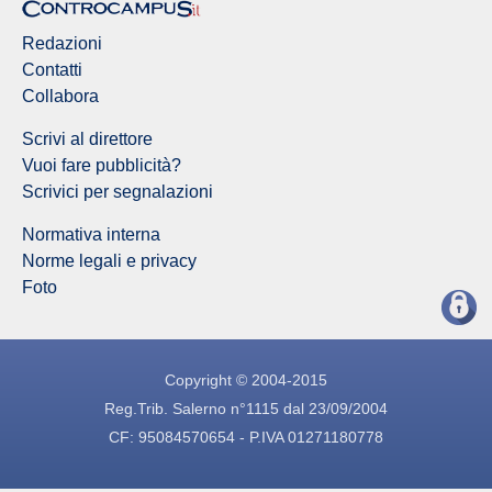
Redazioni
Contatti
Collabora
Scrivi al direttore
Vuoi fare pubblicità?
Scrivici per segnalazioni
Normativa interna
Norme legali e privacy
Foto
Copyright © 2004-2015
Reg.Trib. Salerno n°1115 dal 23/09/2004
CF: 95084570654 - P.IVA 01271180778