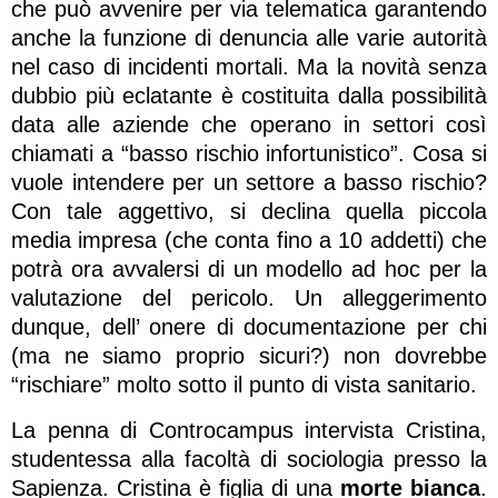
che può avvenire per via telematica garantendo
anche la funzione di denuncia alle varie autorità
nel caso di incidenti mortali. Ma la novità senza
dubbio più eclatante è costituita dalla possibilità
data alle aziende che operano in settori così
chiamati a “basso rischio infortunistico”. Cosa si
vuole intendere per un settore a basso rischio?
Con tale aggettivo, si declina quella piccola
media impresa (che conta fino a 10 addetti) che
potrà ora avvalersi di un modello ad hoc per la
valutazione del pericolo. Un alleggerimento
dunque, dell’ onere di documentazione per chi
(ma ne siamo proprio sicuri?) non dovrebbe
“rischiare” molto sotto il punto di vista sanitario.
La penna di Controcampus intervista Cristina,
studentessa alla facoltà di sociologia presso la
Sapienza. Cristina è figlia di una
morte bianca
.