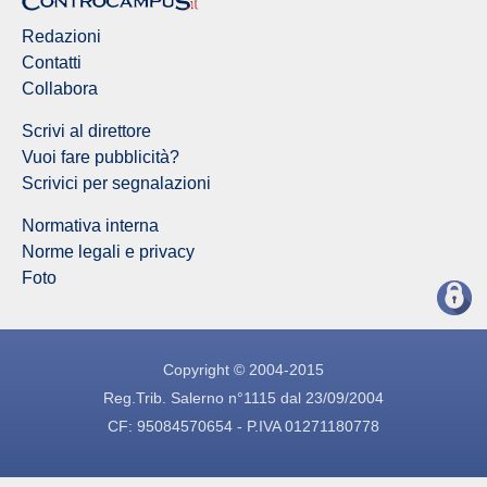
Redazioni
Contatti
Collabora
Scrivi al direttore
Vuoi fare pubblicità?
Scrivici per segnalazioni
Normativa interna
Norme legali e privacy
Foto
Copyright © 2004-2015
Reg.Trib. Salerno n°1115 dal 23/09/2004
CF: 95084570654 - P.IVA 01271180778