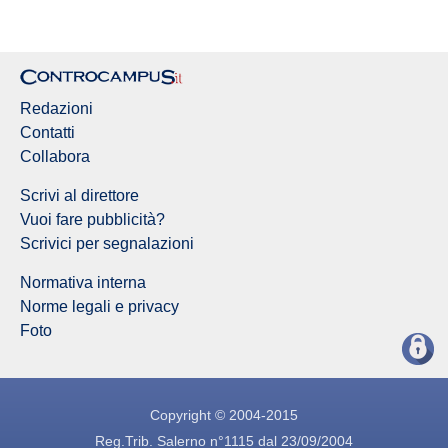
Redazioni
Contatti
Collabora
Scrivi al direttore
Vuoi fare pubblicità?
Scrivici per segnalazioni
Normativa interna
Norme legali e privacy
Foto
Copyright © 2004-2015
Reg.Trib. Salerno n°1115 dal 23/09/2004