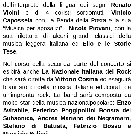
dell’interprete della lingua dei segni
Renato
Vicini
e di 4 coristi sordomuti,
Vinicio
Capossela
con La Banda della Posta e la sua
“Musica per sposalizi”,
Nicola Piovani
, con la
sua rilettura di alcuni grandi classici della
musica leggera italiana ed
Elio e le Storie
Tese
.
Nel corso della seconda parte del concerto si
esibirà anche
La Nazionale Italiana del Rock
che sarà diretta da
Vittorio Cosma
ed eseguirà
brani storici della musica italiana edulcorati da
un’impronta rock. La band sarà composta da
molte star della musica nazionalpopolare:
Enzo
Avitabile, Federico Poggipollini Boosta dei
Subsonica, Andrea Mariano dei Negramaro,
Stefano di Battista, Fabrizio Bosso e
Maurizio Solieri.