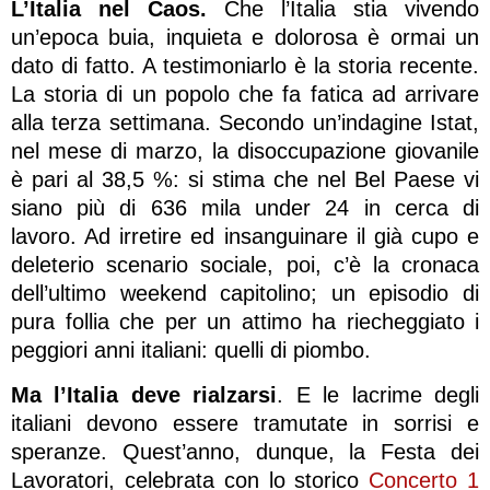
L’Italia nel Caos.
Che l’Italia stia vivendo
un’epoca buia, inquieta e dolorosa è ormai un
dato di fatto. A testimoniarlo è la storia recente.
La storia di un popolo che fa fatica ad arrivare
alla terza settimana. Secondo un’indagine Istat,
nel mese di marzo, la disoccupazione giovanile
è pari al 38,5 %: si stima che nel Bel Paese vi
siano più di 636 mila under 24 in cerca di
lavoro. Ad irretire ed insanguinare il già cupo e
deleterio scenario sociale, poi, c’è la cronaca
dell’ultimo weekend capitolino; un episodio di
pura follia che per un attimo ha riecheggiato i
peggiori anni italiani: quelli di piombo.
Ma l’Italia deve rialzarsi
. E le lacrime degli
italiani devono essere tramutate in sorrisi e
speranze. Quest’anno, dunque, la Festa dei
Lavoratori, celebrata con lo storico
Concerto 1