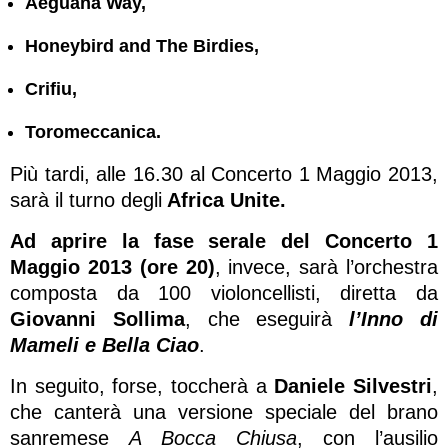
Aeguana Way,
Honeybird and The Birdies,
Crifiu,
Toromeccanica.
Più tardi, alle 16.30 al Concerto 1 Maggio 2013,
sarà il turno degli
Africa Unite.
Ad aprire la fase serale del Concerto 1
Maggio 2013 (ore 20)
, invece, sarà l’orchestra
composta da 100 violoncellisti, diretta da
Giovanni Sollima
, che eseguirà
l’Inno di
Mameli e Bella Ciao
.
In seguito, forse, toccherà a
Daniele Silvestri
,
che canterà una versione speciale del brano
sanremese
A Bocca Chiusa
, con l’ausilio