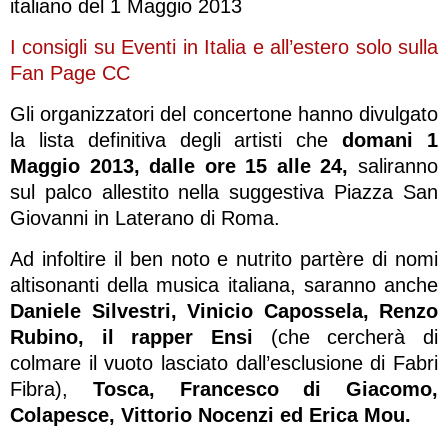
italiano del 1 Maggio 2013
I consigli su Eventi in Italia e all’estero solo sulla
Fan Page CC
Gli organizzatori del concertone hanno divulgato
la lista definitiva degli artisti che
domani 1
Maggio 2013, dalle ore 15 alle 24,
saliranno
sul palco allestito nella suggestiva Piazza San
Giovanni in Laterano di Roma.
Ad infoltire il ben noto e nutrito partère di nomi
altisonanti della musica italiana, saranno anche
Daniele Silvestri, Vinicio Capossela, Renzo
Rubino, il rapper Ensi
(che cercherà di
colmare il vuoto lasciato dall’esclusione di Fabri
Fibra),
Tosca, Francesco di Giacomo,
Colapesce, Vittorio Nocenzi ed Erica Mou.