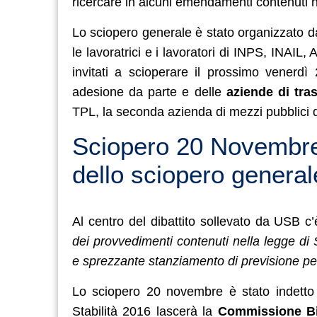
ricercare in alcuni emendamenti contenuti ne
Lo sciopero generale è stato organizzato d
le lavoratrici e i lavoratori di INPS, INAIL, 
invitati a scioperare il prossimo vener
adesione da parte e delle
aziende di tra
TPL, la seconda azienda di mezzi pubblici
Sciopero 20 Novembre 
dello sciopero general
Al centro del dibattito sollevato da USB c’
dei provvedimenti contenuti nella legge di 
e sprezzante stanziamento di previsione per i
Lo sciopero 20 novembre è stato indetto 
Stabilità 2016 lascerà la
Commissione Bi