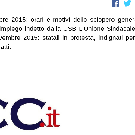
re 2015: orari e motivi dello sciopero gener
o impiego indetto dalla USB L’Unione Sindacale
embre 2015: statali in protesta, indignati per
atti.