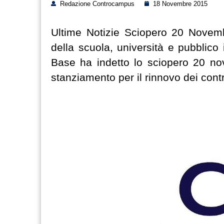
Redazione Controcampus
18 Novembre 2015
Ultime Notizie Sciopero 20 Novemb
della scuola, università e pubblic
Base ha indetto lo sciopero 20 nov
stanziamento per il rinnovo dei contr