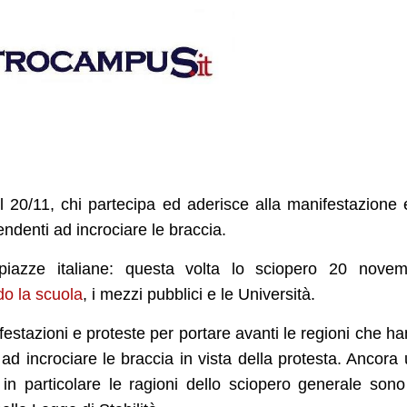
l 20/11, chi partecipa ed aderisce alla manifestazione 
endenti ad incrociare le braccia.
 piazze italiane: questa volta lo sciopero 20 nove
o la scuola
, i mezzi pubblici e le Università.
estazioni e proteste per portare avanti le regioni che h
 ad incrociare le braccia in vista della protesta. Ancora
 in particolare le ragioni dello sciopero generale son