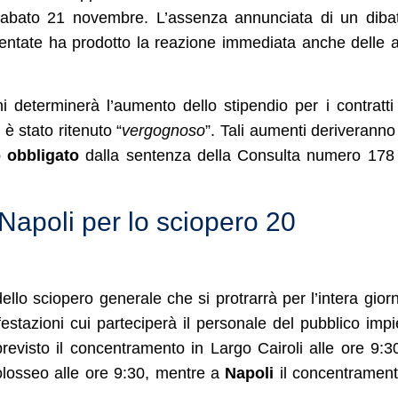
bato 21 novembre. L’assenza annunciata di un dibat
amentate ha prodotto la reazione immediata anche delle a
 determinerà l’aumento dello stipendio per i contratti
è stato ritenuto “
vergognoso
”. Tali aumenti deriveranno
o obbligato
dalla sentenza della Consulta numero 178
 Napoli per lo sciopero 20
llo sciopero generale che si protrarrà per l’intera gior
festazioni cui parteciperà il personale del pubblico imp
revisto il concentramento in Largo Cairoli alle ore 9:3
Colosseo alle ore 9:30, mentre a
Napoli
il concentramen