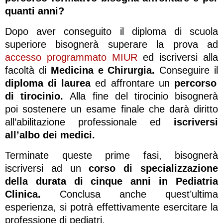
quanti anni?
Dopo aver conseguito il diploma di scuola
superiore bisognerà superare la prova ad
accesso programmato MIUR
ed iscriversi alla
facoltà di
Medicina e Chirurgia.
Conseguire il
diploma di laurea
ed affrontare un
percorso
di tirocinio.
Alla fine del tirocinio bisognerà
poi sostenere un esame finale che darà diritto
all’abilitazione professionale ed
iscriversi
all’albo dei medici.
Terminate queste prime fasi, bisognerà
iscriversi ad un
corso di specializzazione
della durata di cinque anni in Pediatria
Clinica.
Conclusa anche quest’ultima
esperienza, si potrà effettivamente esercitare la
professione di pediatri.