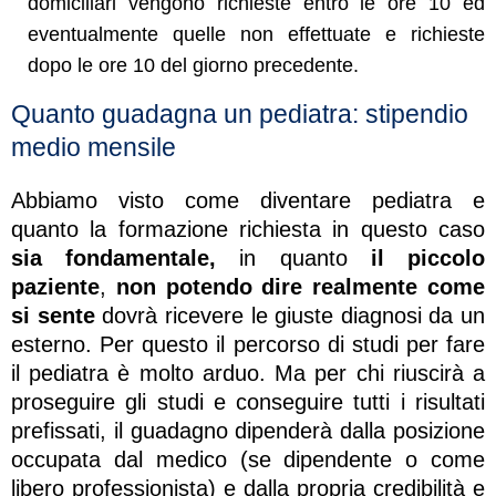
domiciliari vengono richieste entro le ore 10 ed
eventualmente quelle non effettuate e richieste
dopo le ore 10 del giorno precedente.
Quanto guadagna un pediatra: stipendio
medio mensile
Abbiamo visto come diventare pediatra e
quanto la formazione richiesta in questo caso
sia fondamentale,
in quanto
il piccolo
paziente
,
non potendo dire realmente come
si sente
dovrà ricevere le giuste diagnosi da un
esterno. Per questo il percorso di studi per fare
il pediatra è molto arduo. Ma per chi riuscirà a
proseguire gli studi e conseguire tutti i risultati
prefissati, il guadagno dipenderà dalla posizione
occupata dal medico (se dipendente o come
libero professionista) e dalla propria credibilità e