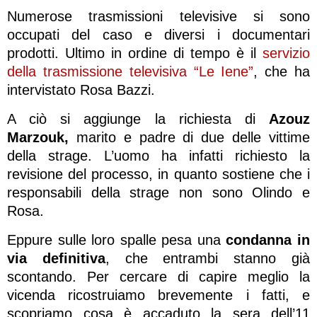
Numerose trasmissioni televisive si sono
occupati del caso e diversi i documentari
prodotti. Ultimo in ordine di tempo è il
servizio
della trasmissione televisiva “Le Iene”
, che ha
intervistato Rosa Bazzi.
A ciò si aggiunge la richiesta di
Azouz
Marzouk,
marito e padre di due delle vittime
della strage. L’uomo ha infatti richiesto la
revisione del processo, in quanto sostiene che i
responsabili della strage non sono Olindo e
Rosa.
Eppure sulle loro spalle pesa una
condanna in
via definitiva
, che entrambi stanno già
scontando. Per cercare di capire meglio la
vicenda ricostruiamo brevemente i fatti, e
scopriamo cosa è accaduto la sera dell’11