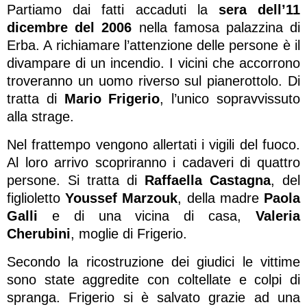
Partiamo dai fatti accaduti la
sera dell’11
dicembre del 2006
nella famosa palazzina di
Erba. A richiamare l’attenzione delle persone è il
divampare di un incendio. I vicini che accorrono
troveranno un uomo riverso sul pianerottolo. Di
tratta di
Mario Frigerio
, l’unico sopravvissuto
alla strage.
Nel frattempo vengono allertati i vigili del fuoco.
Al loro arrivo scopriranno i cadaveri di quattro
persone. Si tratta di
Raffaella Castagna
, del
figlioletto
Youssef Marzouk
, della madre
Paola
Galli
e di una vicina di casa,
Valeria
Cherubini
, moglie di Frigerio.
Secondo la ricostruzione dei giudici le vittime
sono state aggredite con coltellate e colpi di
spranga. Frigerio si è salvato grazie ad una