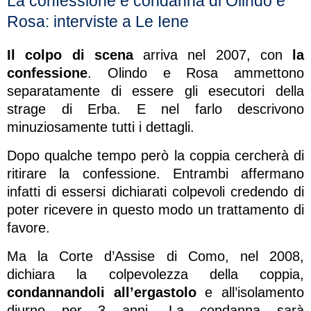
La confessione e condanna di Olindo e
Rosa: interviste a Le Iene
Il colpo di scena
arriva nel 2007, con
la
confessione
. Olindo e Rosa ammettono
separatamente di essere gli esecutori della
strage di Erba. E nel farlo descrivono
minuziosamente tutti i dettagli.
Dopo qualche tempo però la coppia cercherà di
ritirare la confessione. Entrambi affermano
infatti di essersi dichiarati colpevoli credendo di
poter ricevere in questo modo un trattamento di
favore.
Ma la Corte d’Assise di Como, nel 2008,
dichiara la colpevolezza della coppia,
condannandoli all’ergastolo
e all’isolamento
diurno per 3 anni. La condanna sarà