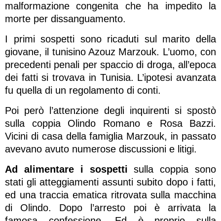
malformazione congenita che ha impedito la
morte per dissanguamento.
I primi sospetti sono ricaduti sul marito della
giovane, il tunisino Azouz Marzouk. L’uomo, con
precedenti penali per spaccio di droga, all’epoca
dei fatti si trovava in Tunisia. L’ipotesi avanzata
fu quella di un regolamento di conti.
Poi però l’attenzione degli inquirenti si spostò
sulla coppia Olindo Romano e Rosa Bazzi.
Vicini di casa della famiglia Marzouk, in passato
avevano avuto numerose discussioni e litigi.
Ad alimentare i sospetti
sulla coppia sono
stati gli atteggiamenti assunti subito dopo i fatti,
ed una traccia ematica ritrovata sulla macchina
di Olindo. Dopo l’arresto poi è arrivata la
famosa confessione. Ed è proprio sulla