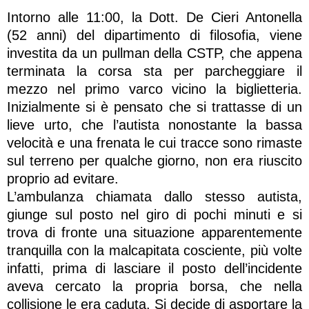
Intorno alle 11:00, la Dott. De Cieri Antonella
(52 anni) del dipartimento di filosofia, viene
investita da un pullman della CSTP, che appena
terminata la corsa sta per parcheggiare il
mezzo nel primo varco vicino la biglietteria.
Inizialmente si è pensato che si trattasse di un
lieve urto, che l’autista nonostante la bassa
velocità e una frenata le cui tracce sono rimaste
sul terreno per qualche giorno, non era riuscito
proprio ad evitare.
L’ambulanza chiamata dallo stesso autista,
giunge sul posto nel giro di pochi minuti e si
trova di fronte una situazione apparentemente
tranquilla con la malcapitata cosciente, più volte
infatti, prima di lasciare il posto dell’incidente
aveva cercato la propria borsa, che nella
collisione le era caduta. Si decide di asportare la