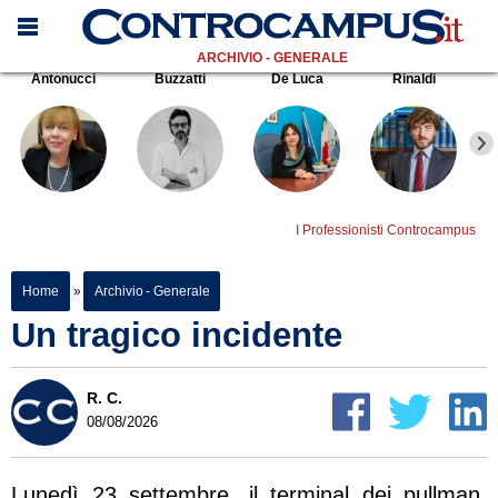
ARCHIVIO - GENERALE
Antonucci
Buzzatti
De Luca
Rinaldi
I Professionisti Controcampus
Home
»
Archivio - Generale
Un tragico incidente
R. C.
08/08/2026
Lunedì 23 settembre, il terminal dei pullman,