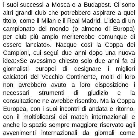
i suoi successi a Mosca e a Budapest. Ci sono
altri grandi club che potrebbero aspirare a quel
titolo, come il Milan e il Real Madrid. L’idea di un
campionato del mondo (o almeno di Europa)
per club più ampio meriterebbe comunque di
essere lanciato». Nacque così la Coppa dei
Campioni, cui seguì due anni dopo una nuova
idea:«Se avessimo chiesto solo due anni fa ai
giornalisti europei di designare i migliori
calciatori del Vecchio Continente, molti di loro
non avrebbero avuto a loro disposizione i
necessari strumenti di giudizio e la
consultazione ne avrebbe risentito. Ma la Coppa
Europea, con i suoi incontri di andata e ritorno,
con il moltiplicarsi dei match internazionali e
anche lo spazio sempre maggiore riservato agli
avvenimenti internazionali da giornali come