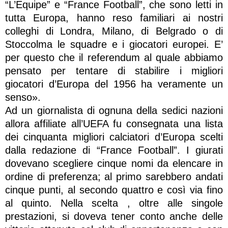
“L’Equipe” e “France Football”, che sono letti in
tutta Europa, hanno reso familiari ai nostri
colleghi di Londra, Milano, di Belgrado o di
Stoccolma le squadre e i giocatori europei. E’
per questo che il referendum al quale abbiamo
pensato per tentare di stabilire i migliori
giocatori d’Europa del 1956 ha veramente un
senso».
Ad un giornalista di ognuna della sedici nazioni
allora affiliate all’UEFA fu consegnata una lista
dei cinquanta migliori calciatori d’Europa scelti
dalla redazione di “France Football”. I giurati
dovevano scegliere cinque nomi da elencare in
ordine di preferenza; al primo sarebbero andati
cinque punti, al secondo quattro e così via fino
al quinto. Nella scelta , oltre alle singole
prestazioni, si doveva tener conto anche delle