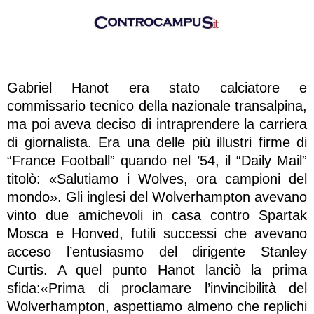
Gabriel Hanot era stato calciatore e
commissario tecnico della nazionale transalpina,
ma poi aveva deciso di intraprendere la carriera
di giornalista. Era una delle più illustri firme di
“France Football” quando nel ’54, il “Daily Mail”
titolò: «Salutiamo i Wolves, ora campioni del
mondo». Gli inglesi del Wolverhampton avevano
vinto due amichevoli in casa contro Spartak
Mosca e Honved, futili successi che avevano
acceso l’entusiasmo del dirigente Stanley
Curtis. A quel punto Hanot lanciò la prima
sfida:«Prima di proclamare l’invincibilità del
Wolverhampton, aspettiamo almeno che replichi