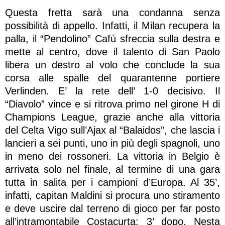
Questa fretta sarà una condanna senza
possibilità di appello. Infatti, il Milan recupera la
palla, il “Pendolino” Cafù sfreccia sulla destra e
mette al centro, dove il talento di San Paolo
libera un destro al volo che conclude la sua
corsa alle spalle del quarantenne portiere
Verlinden. E’ la rete dell’ 1-0 decisivo. Il
“Diavolo” vince e si ritrova primo nel girone H di
Champions League, grazie anche alla vittoria
del Celta Vigo sull’Ajax al “Balaidos”, che lascia i
lancieri a sei punti, uno in più degli spagnoli, uno
in meno dei rossoneri. La vittoria in Belgio è
arrivata solo nel finale, al termine di una gara
tutta in salita per i campioni d’Europa. Al 35’,
infatti, capitan Maldini si procura uno stiramento
e deve uscire dal terreno di gioco per far posto
all’intramontabile Costacurta; 3’ dopo, Nesta