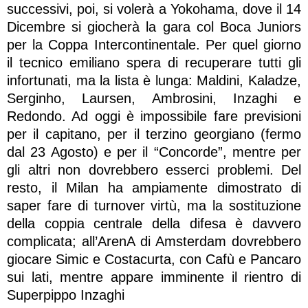
successivi, poi, si volerà a Yokohama, dove il 14
Dicembre si giocherà la gara col Boca Juniors
per la Coppa Intercontinentale. Per quel giorno
il tecnico emiliano spera di recuperare tutti gli
infortunati, ma la lista è lunga: Maldini, Kaladze,
Serginho, Laursen, Ambrosini, Inzaghi e
Redondo. Ad oggi è impossibile fare previsioni
per il capitano, per il terzino georgiano (fermo
dal 23 Agosto) e per il “Concorde”, mentre per
gli altri non dovrebbero esserci problemi. Del
resto, il Milan ha ampiamente dimostrato di
saper fare di turnover virtù, ma la sostituzione
della coppia centrale della difesa è davvero
complicata; all’ArenA di Amsterdam dovrebbero
giocare Simic e Costacurta, con Cafù e Pancaro
sui lati, mentre appare imminente il rientro di
Superpippo Inzaghi