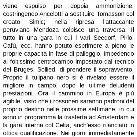
viene espulso per doppia ammonizione,
costringendo Ancelotti a sostituire Tomasson col
croato Simic; nella ripresa l’attaccante
peruviano Mendoza colpisce una traversa. Il
tutto in una gara in cui i vari Seedorf, Pirlo,
Cafù, ecc. hanno potuto esprimere a pieno le
proprie capacità in fase di palleggio, impedendo
al foltissimo centrocampo impostato dal tecnico
del Bruges, Sollied, di prendere il sopravvento.
Proprio il tulipano nero si è rivelato essere il
migliore in campo, dopo le ultime deludenti
prestazioni. Ora il cammino in Europa è più
agibile, visto che i rossoneri saranno padroni del
proprio destino nelle prossime settimane, in cui
sono in programma la trasferta ad Amsterdam e
la gara interna col Celta, anch’esso rilanciato in
ottica qualificazione. Nei giorni immediatamente