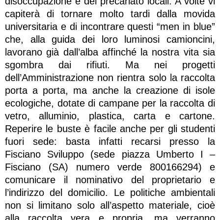
disoccupazione e del precariato locali. A volte vi
capiterà di tornare molto tardi dalla movida
universitaria e di incontrare questi “men in blue”
che, alla guida dei loro luminosi camioncini,
lavorano già dall’alba affinché la nostra vita sia
sgombra dai rifiuti. Ma nei progetti
dell’Amministrazione non rientra solo la raccolta
porta a porta, ma anche la creazione di isole
ecologiche, dotate di campane per la raccolta di
vetro, alluminio, plastica, carta e cartone.
Reperire le buste è facile anche per gli studenti
fuori sede: basta infatti recarsi presso la
Fisciano Sviluppo (sede piazza Umberto I –
Fisciano (SA) numero verde 800166294) e
comunicare il nominativo del proprietario e
l’indirizzo del domicilio. Le politiche ambientali
non si limitano solo all’aspetto materiale, cioè
alla raccolta vera e propria, ma verranno