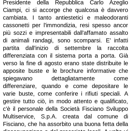
Presidente della Repubblica Carlo Azeglio
Ciampi, ci si accorge che qualcosa è davvero
cambiata. I tanto antiestetici e maleodoranti
cassonetti per l’immondizia, resi spesso ancor
più sozzi e impresentabili dall’affamato assalto
di animali randagi, sono scomparsi. E’ infatti
partita dall’inizio di settembre la raccolta
differenziata con il sistema porta a porta. Già
verso la fine di agosto erano state distribuite le
apposite buste e le brochure informative che
spiegavano dettagliatamente come
differenziare, quando e come depositare le
varie buste, come conferire i rifiuti speciali. A
gestire tutto ciò, in modo attento e qualificato,
c’è il personale della Società Fisciano Sviluppo
Multiservice, S.p.A. creata dal comune di
Fisciano, che ha assorbito una buona fetta della