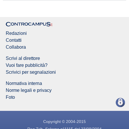
Redazioni
Contatti
Collabora
Scrivi al direttore
Vuoi fare pubblicità?
Scrivici per segnalazioni
Normativa interna
Norme legali e privacy
Foto
Copyright © 2004-2015
Reg.Trib. Salerno n°1115 dal 23/09/2004