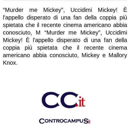
“Murder me Mickey”, Uccidimi Mickey! È
l’appello disperato di una fan della coppia più
spietata che il recente cinema americano abbia
conosciuto, M “Murder me Mickey”, Uccidimi
Mickey! È l’appello disperato di una fan della
coppia più spietata che il recente cinema
americano abbia conosciuto, Mickey e Mallory
Knox.