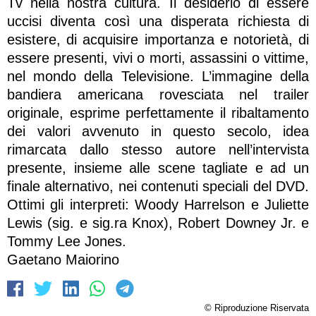
Tv nella nostra cultura. Il desiderio di essere
uccisi diventa così una disperata richiesta di
esistere, di acquisire importanza e notorietà, di
essere presenti, vivi o morti, assassini o vittime,
nel mondo della Televisione. L’immagine della
bandiera americana rovesciata nel trailer
originale, esprime perfettamente il ribaltamento
dei valori avvenuto in questo secolo, idea
rimarcata dallo stesso autore nell’intervista
presente, insieme alle scene tagliate e ad un
finale alternativo, nei contenuti speciali del DVD.
Ottimi gli interpreti: Woody Harrelson e Juliette
Lewis (sig. e sig.ra Knox), Robert Downey Jr. e
Tommy Lee Jones.
Gaetano Maiorino
© Riproduzione Riservata