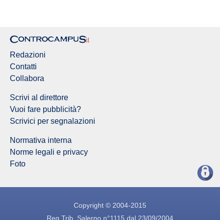
Redazioni
Contatti
Collabora
Scrivi al direttore
Vuoi fare pubblicità?
Scrivici per segnalazioni
Normativa interna
Norme legali e privacy
Foto
Copyright © 2004-2015
Reg.Trib. Salerno n°1115 dal 23/09/2004