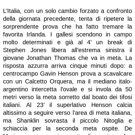
L’Italia, con un solo cambio forzato a confronto
della giornata precedente, tenta di ripetere la
sorprendente prova che ha fatto tremare la
favorita Irlanda. I gallesi scendono in campo
molto determinati e già al 4’ un break di
Stephen Jones libera all’estrema sinistra il
giovane Jonathan Thomas che va in meta. La
risposta azzurra arriva cinque minuti dopo: a
centrocampo Gavin Henson prova a scavalcare
con un Calcetto Orquera, ma il mediano italo-
argentino intercetta l’ovale e si invola da 50
metri verso la meta sorretto dal boato dei tifosi
italiani. Al 23’ il superlativo Henson calcia
altissimo a seguire verso l’area di meta italiana,
ma Shanklin sovrasta il piccolo Nitoglia e
schiaccia per la seconda meta ospite. De