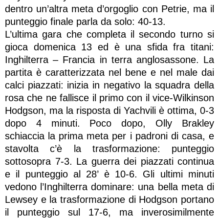
dentro un’altra meta d’orgoglio con Petrie, ma il
punteggio finale parla da solo: 40-13.
L’ultima gara che completa il secondo turno si
gioca domenica 13 ed è una sfida fra titani:
Inghilterra – Francia in terra anglosassone. La
partita è caratterizzata nel bene e nel male dai
calci piazzati: inizia in negativo la squadra della
rosa che ne fallisce il primo con il vice-Wilkinson
Hodgson, ma la risposta di Yachvili è ottima, 0-3
dopo 4 minuti. Poco dopo, Olly Brakley
schiaccia la prima meta per i padroni di casa, e
stavolta c’è la trasformazione: punteggio
sottosopra 7-3. La guerra dei piazzati continua
e il punteggio al 28’ è 10-6. Gli ultimi minuti
vedono l’Inghilterra dominare: una bella meta di
Lewsey e la trasformazione di Hodgson portano
il punteggio sul 17-6, ma inverosimilmente