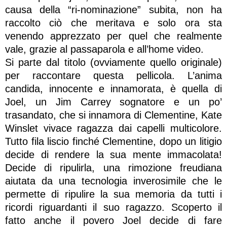
causa della “ri-nominazione” subita, non ha
raccolto ciò che meritava e solo ora sta
venendo apprezzato per quel che realmente
vale, grazie al passaparola e all’home video.
Si parte dal titolo (ovviamente quello originale)
per raccontare questa pellicola. L’anima
candida, innocente e innamorata, è quella di
Joel, un Jim Carrey sognatore e un po’
trasandato, che si innamora di Clementine, Kate
Winslet vivace ragazza dai capelli multicolore.
Tutto fila liscio finché Clementine, dopo un litigio
decide di rendere la sua mente immacolata!
Decide di ripulirla, una rimozione freudiana
aiutata da una tecnologia inverosimile che le
permette di ripulire la sua memoria da tutti i
ricordi riguardanti il suo ragazzo. Scoperto il
fatto anche il povero Joel decide di fare