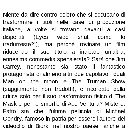
Niente da dire contro coloro che si occupano di
trasformare i titoli nelle case di produzione
italiane, a volte si trovano davanti a casi
disperati (Eyes wide shut come lo
tradurreste?!), ma perché rovinare un film
riducendo il suo titolo a indicare un’altra,
ennesima commedia spensierata? Sarà che Jim
Carrey, nonostante sia stato il fantastico
protagonista di almeno altri due capolavori quali
Man on the moon e The Truman Show
(saggiamente non tradotti), è ricordato dalla
critica solo per il suo trasformismo fisico di The
Mask e per le smorfie di Ace Ventura? Mistero.
Fatto sta che l’ultima pellicola di Michael
Gondry, famoso in patria per essere l’autore dei
videoclip di Bjork, nel nostro paese, anche a