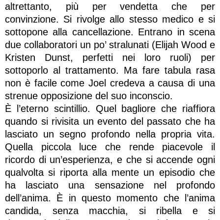
altrettanto, più per vendetta che per
convinzione. Si rivolge allo stesso medico e si
sottopone alla cancellazione. Entrano in scena
due collaboratori un po’ stralunati (Elijah Wood e
Kristen Dunst, perfetti nei loro ruoli) per
sottoporlo al trattamento. Ma fare tabula rasa
non è facile come Joel credeva a causa di una
strenue opposizione del suo inconscio.
È l’eterno scintillio. Quel bagliore che riaffiora
quando si rivisita un evento del passato che ha
lasciato un segno profondo nella propria vita.
Quella piccola luce che rende piacevole il
ricordo di un’esperienza, e che si accende ogni
qualvolta si riporta alla mente un episodio che
ha lasciato una sensazione nel profondo
dell’anima. È in questo momento che l’anima
candida, senza macchia, si ribella e si