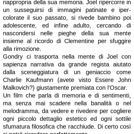
riappropria della sua memoria. Joel ripercorre in
un susseguirsi di immagini patinate e iper-
colorate il suo passato, si rivede bambino poi
adolescente, ed infine adulto, cercando di
nascondersi nelle pieghe della sua mente
insieme al ricordo di Clementine per sfuggire
alla rimozione.
Gondry ci trasporta nella mente di Joel con
sapienza narrativa da grande regista aiutato
dalla sceneggiatura di un geniaccio come
Charlie Kaufmann (avete visto Essere John
Malkovich?) giustamente premiata con l’Oscar.
Un film che parla di memoria e di sentimenti,
ma senza mai scadere nella banalità o nel
melodramma, da vedere e rivedere per cogliere
ogni piccolo dettaglio estetico ed ogni sottile
sfumatura filosofica che racchiude. Di certo così