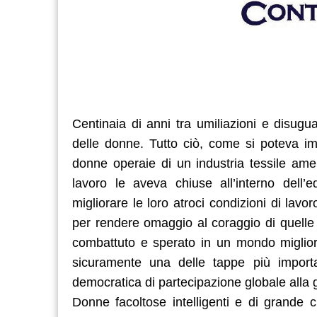
Centinaia di anni tra umiliazioni e disugua
delle donne. Tutto ciò, come si poteva i
donne operaie di un industria tessile amer
lavoro le aveva chiuse all’interno dell’
migliorare le loro atroci condizioni di la
per rendere omaggio al coraggio di quelle
combattuto e sperato in un mondo migliore 
sicuramente una delle tappe più importan
democratica di partecipazione globale alla g
Donne facoltose intelligenti e di grande c