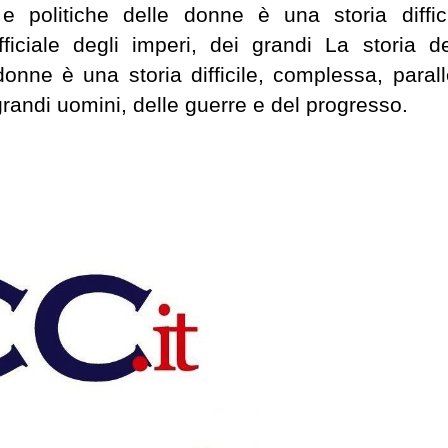
e politiche delle donne è una storia diffici
fficiale degli imperi, dei grandi La storia de
donne è una storia difficile, complessa, parall
i grandi uomini, delle guerre e del progresso.