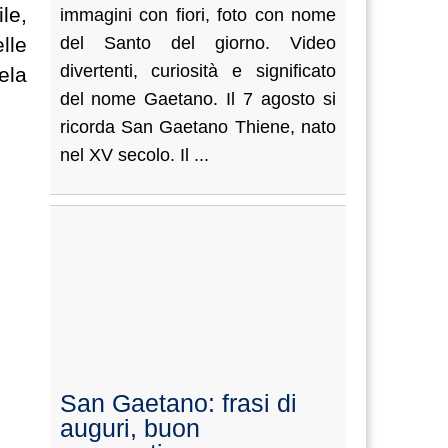
le,
immagini con fiori, foto con nome
lle
del Santo del giorno. Video
divertenti, curiosità e significato
ela
del nome Gaetano. Il 7 agosto si
ricorda San Gaetano Thiene, nato
nel XV secolo. Il ...
San Gaetano: frasi di
auguri, buon