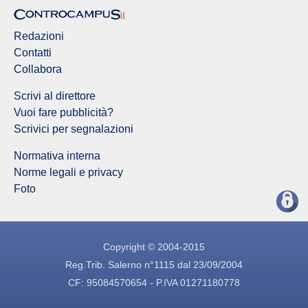
Redazioni
Contatti
Collabora
Scrivi al direttore
Vuoi fare pubblicità?
Scrivici per segnalazioni
Normativa interna
Norme legali e privacy
Foto
Copyright © 2004-2015
Reg.Trib. Salerno n°1115 dal 23/09/2004
CF: 95084570654 - P.IVA 01271180778