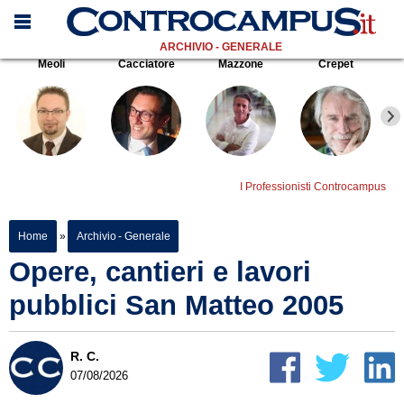
ARCHIVIO - GENERALE
Meoli
Cacciatore
Mazzone
Crepet
I Professionisti Controcampus
Home
»
Archivio - Generale
Opere, cantieri e lavori
pubblici San Matteo 2005
R. C.
07/08/2026