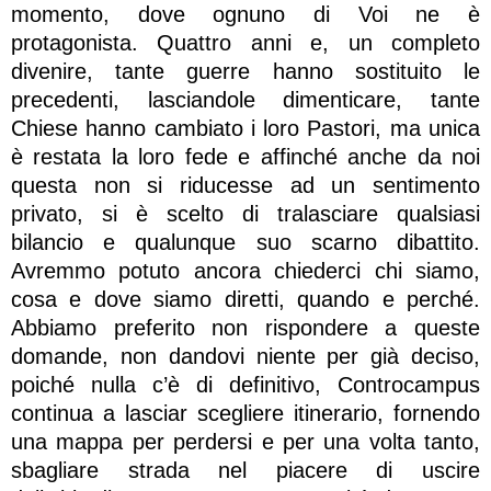
momento, dove ognuno di Voi ne è
protagonista. Quattro anni e, un completo
divenire, tante guerre hanno sostituito le
precedenti, lasciandole dimenticare, tante
Chiese hanno cambiato i loro Pastori, ma unica
è restata la loro fede e affinché anche da noi
questa non si riducesse ad un sentimento
privato, si è scelto di tralasciare qualsiasi
bilancio e qualunque suo scarno dibattito.
Avremmo potuto ancora chiederci chi siamo,
cosa e dove siamo diretti, quando e perché.
Abbiamo preferito non rispondere a queste
domande, non dandovi niente per già deciso,
poiché nulla c’è di definitivo, Controcampus
continua a lasciar scegliere itinerario, fornendo
una mappa per perdersi e per una volta tanto,
sbagliare strada nel piacere di uscire