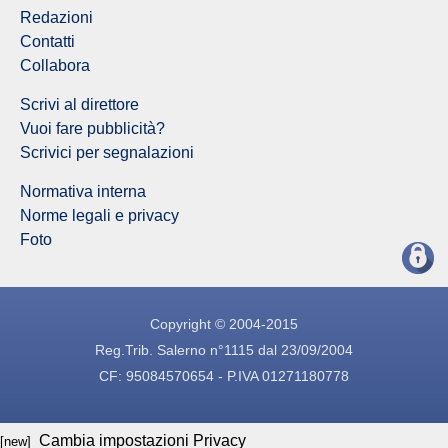
Redazioni
Contatti
Collabora
Scrivi al direttore
Vuoi fare pubblicità?
Scrivici per segnalazioni
Normativa interna
Norme legali e privacy
Foto
Copyright © 2004-2015
Reg.Trib. Salerno n°1115 dal 23/09/2004
CF: 95084570654 - P.IVA 01271180778
Cambia impostazioni Privacy
[new]