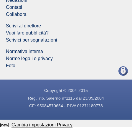
Redazioni
Contatti
Collabora
Scrivi al direttore
Vuoi fare pubblicità?
Scrivici per segnalazioni
Normativa interna
Norme legali e privacy
Foto
Copyright © 2004-2015
Reg.Trib. Salerno n°1115 dal 23/09/2004
CF: 95084570654 - P.IVA 01271180778
Cambia impostazioni Privacy
[new]