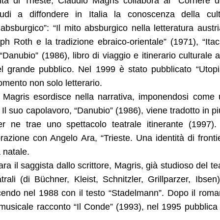
ità di Trieste, Claudio Magris collabora al “Corriere d
udi a diffondere in Italia la conoscenza della cul
 absburgico”: “Il mito absburgico nella letteratura austr
 Roth e la tradizione ebraico-orientale” (1971), “Ita
 “Danubio” (1986), libro di viaggio e itinerario culturale 
l grande pubblico. Nel 1999 è stato pubblicato “Utop
omento non solo letterario.
4, Magris esordisce nella narrativa, imponendosi come
o. Il suo capolavoro, “Danubio” (1986), viene tradotto in pi
ger ne trae uno spettacolo teatrale itinerante (1997)
orazione con Angelo Ara, “Trieste. Una identità di fronti
 natale.
 il saggista dallo scrittore, Magris, già studioso del te
rali (di Büchner, Kleist, Schnitzler, Grillparzer, Ibsen)
cendo nel 1988 con il testo “Stadelmann”. Dopo il rom
 musicale racconto “Il Conde” (1993), nel 1995 pubblica