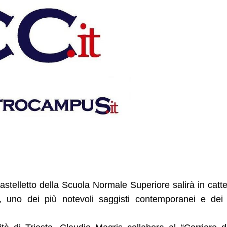
 Castelletto della Scuola Normale Superiore salirà in catt
, uno dei più notevoli saggisti contemporanei e dei