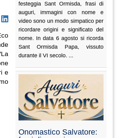
festeggia Sant Ormisda, frasi di
auguri, immagini con nome e
video sono un modo simpatico per
ricordare origini e significato del
Eco
nome. In data 6 agosto si ricorda
nde
Sant Ormisda Papa, vissuto
"La
durante il VI secolo. ...
one
i e
imo
Onomastico Salvatore: