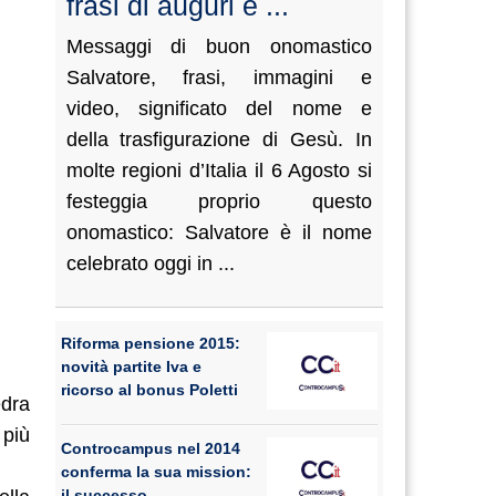
frasi di auguri e ...
Messaggi di buon onomastico
Salvatore, frasi, immagini e
video, significato del nome e
della trasfigurazione di Gesù. In
molte regioni d’Italia il 6 Agosto si
festeggia proprio questo
onomastico: Salvatore è il nome
celebrato oggi in ...
Riforma pensione 2015:
novità partite Iva e
ricorso al bonus Poletti
edra
 più
Controcampus nel 2014
conferma la sua mission:
il successo