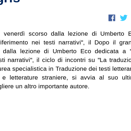
 venerdì scorso dalla lezione di Umberto 
ferimento nei testi narrativi", il Dopo il gra
 dalla lezione di Umberto Eco dedicata a 
i narrativi", il ciclo di incontri su "La traduzi
a specialistica in Traduzione dei testi letterar
 e letterature straniere, si avvia al suo ult
iere un altro importante autore.