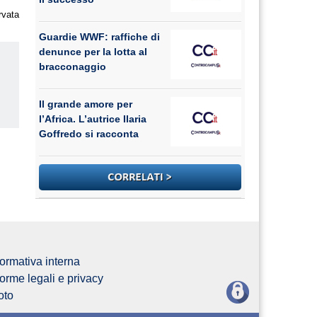
rvata
Guardie WWF: raffiche di
denunce per la lotta al
bracconaggio
Il grande amore per
l’Africa. L’autrice Ilaria
us
Goffredo si racconta
ormativa interna
orme legali e privacy
oto