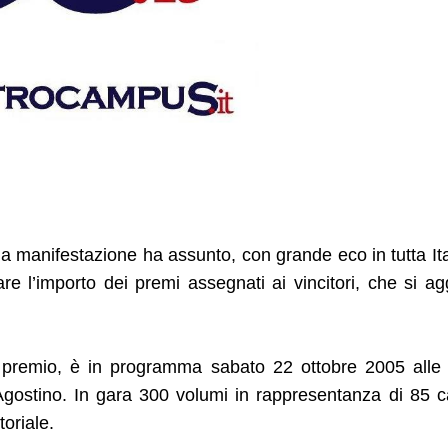
 la manifestazione ha assunto, con grande eco in tutta Ita
re l’importo dei premi assegnati ai vincitori, che si ag
el premio, è in programma sabato 22 ottobre 2005 alle
 Agostino. In gara 300 volumi in rappresentanza di 85 
toriale.