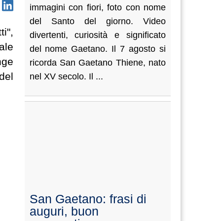
immagini con fiori, foto con nome
del Santo del giorno. Video
i",
divertenti, curiosità e significato
ale
del nome Gaetano. Il 7 agosto si
nge
ricorda San Gaetano Thiene, nato
del
nel XV secolo. Il ...
San Gaetano: frasi di
auguri, buon