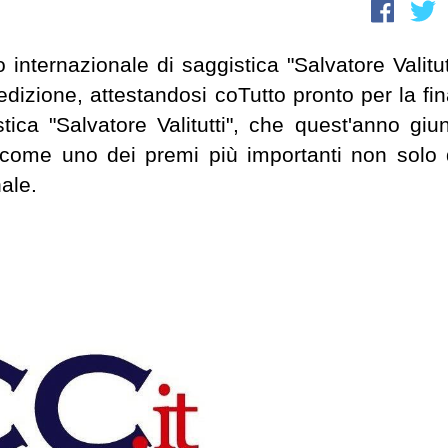
 internazionale di saggistica "Salvatore Valitutt
dizione, attestandosi coTutto pronto per la fin
tica "Salvatore Valitutti", che quest'anno giu
i come uno dei premi più importanti non solo 
ale.