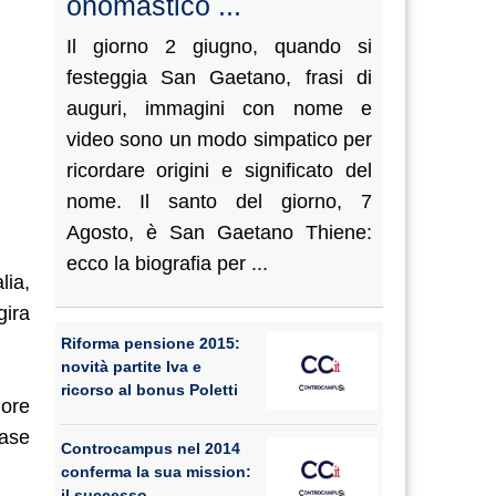
onomastico ...
Il giorno 2 giugno, quando si
festeggia San Gaetano, frasi di
auguri, immagini con nome e
video sono un modo simpatico per
ricordare origini e significato del
nome. Il santo del giorno, 7
Agosto, è San Gaetano Thiene:
ecco la biografia per ...
lia,
gira
Riforma pensione 2015:
novità partite Iva e
ricorso al bonus Poletti
 ore
case
Controcampus nel 2014
conferma la sua mission:
il successo