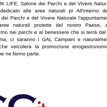
ARK LIFE, Salone dei Parchi e del Vivere Natur
dedicato alle aree naturali pr All'interno de
dei Parchi e del Vivere Naturale l'appuntame
 aree naturali protette del nostro Paese, a
rismo nei parchi e al benessere che si terrà dal
Roma, ci saranno i GAL Campani e naturalme
e,che veicolerà la promozione enogastronomi
he ne fanno parte.