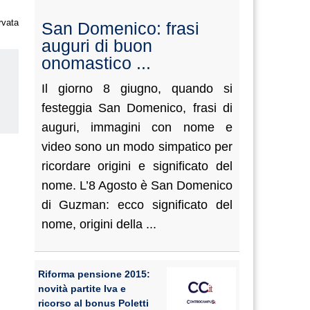
rvata
San Domenico: frasi
auguri di buon
onomastico ...
Il giorno 8 giugno, quando si
festeggia San Domenico, frasi di
auguri, immagini con nome e
us
video sono un modo simpatico per
ricordare origini e significato del
nome. L’8 Agosto è San Domenico
di Guzman: ecco significato del
nome, origini della ...
Riforma pensione 2015:
novità partite Iva e
ricorso al bonus Poletti