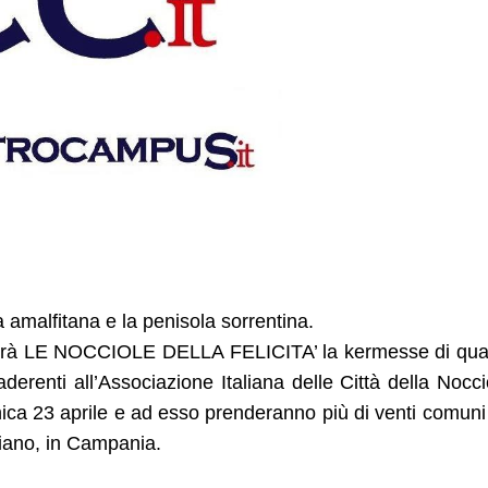
ra amalfitana e la penisola sorrentina.
erà LE NOCCIOLE DELLA FELICITA’ la kermesse di qua
erenti all’Associazione Italiana delle Città della Nocci
ica 23 aprile e ad esso prenderanno più di venti comuni
Baiano, in Campania.