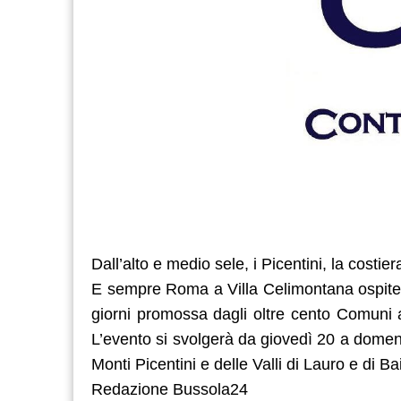
Dall’alto e medio sele, i Picentini, la costie
E sempre Roma a Villa Celimontana ospit
giorni promossa dagli oltre cento Comuni ad
L’evento si svolgerà da giovedì 20 a domen
Monti Picentini e delle Valli di Lauro e di 
Redazione Bussola24